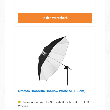
Blitzschirm während Transport und Lagerung schützt.
In den Warenkorb
Profoto Umbrella Shallow White M (105cm)
Dieser Artikel wird für Sie bestellt. Lieferzeit c. a. 1 - 3
Wochen