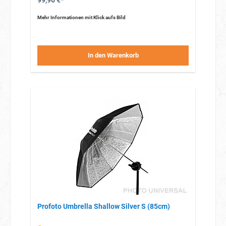
99,96 €*
Mehr Informationen mit Klick aufs Bild
In den Warenkorb
Profoto Umbrella Shallow Silver S (85cm)