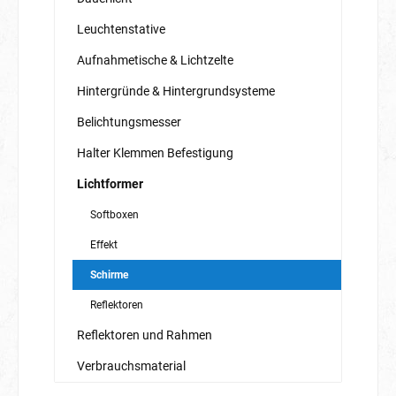
Leuchtenstative
Aufnahmetische & Lichtzelte
Hintergründe & Hintergrundsysteme
Belichtungsmesser
Halter Klemmen Befestigung
Lichtformer
Softboxen
Effekt
Schirme
Reflektoren
Reflektoren und Rahmen
Verbrauchsmaterial