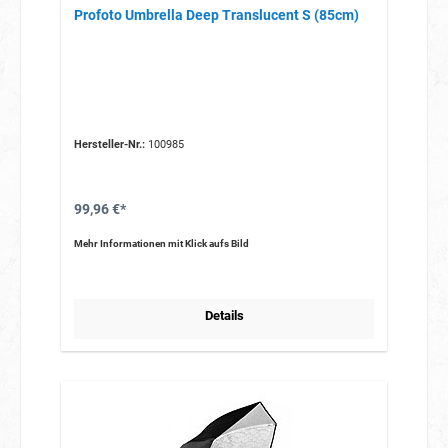
Profoto Umbrella Deep Translucent S (85cm)
Hersteller-Nr.:
100985
99,96 €*
Mehr Informationen mit Klick aufs Bild
Details