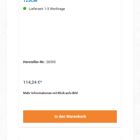
125CM
Lieferzeit 1-3 Werktage
Hersteller-Nr.:
26355
114,24 €*
Mehr Informationen mit Klick aufs Bild
In den Warenkorb