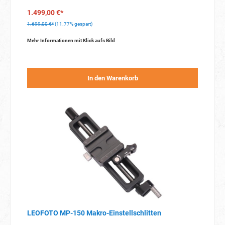
1.499,00 €*
1.699,00 €*
(11.77% gespart)
Mehr Informationen mit Klick aufs Bild
In den Warenkorb
LEOFOTO MP-150 Makro-Einstellschlitten