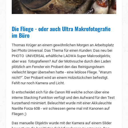
Die Fliege - oder auch Ultra Makrofotografie
im Büro
Thomas Krüger an einem gewöhnlichen Morgen an Arbeitsplatz
bei Photo Universal. Das Thema für einen Kunden: Das neu bei
PHOTO UNIVERSAL erhältliche LAOWA Super Makroobjektiv,
aber was fotografieren? Auf der Motivsuche durch den Laden
plötzlich am Fenster ein Probant den das Reinigungsteam
vielleicht länger übersehen hatte - eine leblose Fliege. "Warum
nicht?". Der Probant wird an einem Holzstückchen befestigt.
Fehlt nur noch Kamera und Licht.
Er entscheidet sich für die Canon R8 welche schon über eine
interne Stacking Funktion verfügt und den Aufwand für den Test
kurzerhand minimiert. Beleuchtet wurde mit einer Akkuleuchte
Nanlite Forza 60B - wir schiessen gerne mal mit Kanonen auf
Fliegen ;)
Das manuelle Objektiv wurde mit der Kamera auf einem Slider