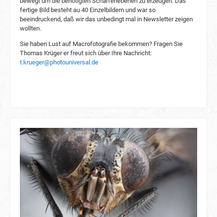
bewegt um die benötigten Schärfenebenen zu erzeugen. Das
fertige Bild besteht au 40 Einzelbildern und war so
beeindruckend, daß wir das unbedingt mal in Newsletter zeigen
wollten.
Sie haben Lust auf Macrofotografie bekommen? Fragen Sie
Thomas Krüger er freut sich über Ihre Nachricht:
t.krueger@photouniversal.de