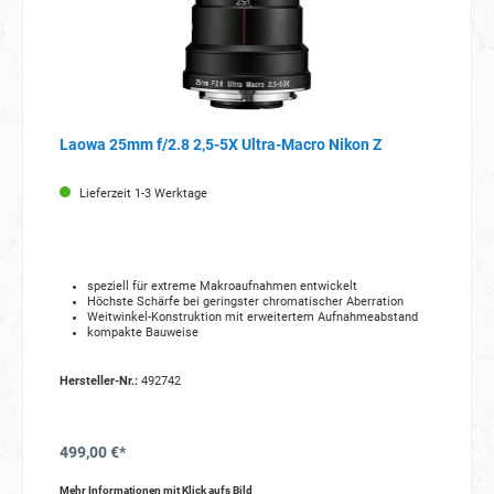
Laowa 25mm f/2.8 2,5-5X Ultra-Macro Nikon Z
Lieferzeit 1-3 Werktage
speziell für extreme Makroaufnahmen entwickelt
Höchste Schärfe bei geringster chromatischer Aberration
Weitwinkel-Konstruktion mit erweitertem Aufnahmeabstand
kompakte Bauweise
Hersteller-Nr.:
492742
499,00 €*
Mehr Informationen mit Klick aufs Bild