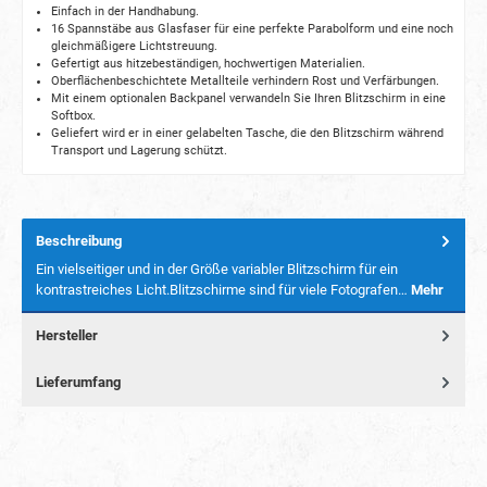
Einfach in der Handhabung.
16 Spannstäbe aus Glasfaser für eine perfekte Parabolform und eine noch
gleichmäßigere Lichtstreuung.
Gefertigt aus hitzebeständigen, hochwertigen Materialien.
Oberflächenbeschichtete Metallteile verhindern Rost und Verfärbungen.
Mit einem optionalen Backpanel verwandeln Sie Ihren Blitzschirm in eine
Softbox.
Geliefert wird er in einer gelabelten Tasche, die den Blitzschirm während
Transport und Lagerung schützt.
Beschreibung
Ein vielseitiger und in der Größe variabler Blitzschirm für ein
kontrastreiches Licht.Blitzschirme sind für viele Fotografen…
Mehr
Hersteller
Lieferumfang