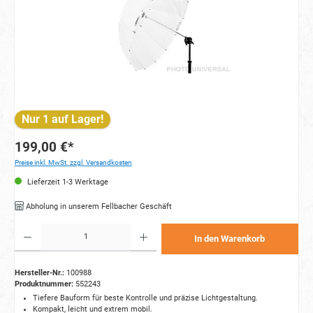
Nur 1 auf Lager!
199,00 €*
Preise inkl. MwSt. zzgl. Versandkosten
Lieferzeit 1-3 Werktage
Abholung in unserem Fellbacher Geschäft
Produkt Anzahl: Gib den gewünschten Wert ein oder benutze die Schaltflächen um die Anzahl zu e
In den Warenkorb
Hersteller-Nr.:
100988
Produktnummer:
552243
Tiefere Bauform für beste Kontrolle und präzise Lichtgestaltung.
Kompakt, leicht und extrem mobil.