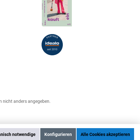
 nicht anders angegeben.
hnisch notwendige
Konfigurieren
Alle Cookies akzeptieren