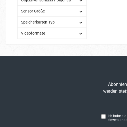
Sensor Größe
Speicherkarten Typ
Videoformate
Abonniere
werden stet
Ich habe die
einverstande