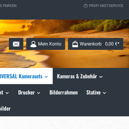
S PARKEN
PROFI MIETSERVICE
Mein Konto
Warenkorb
0,00 €*
IVERSAL Kamerasets
Kameras & Zubehör
ht
Drucker
Bilderrahmen
Stative
ilder