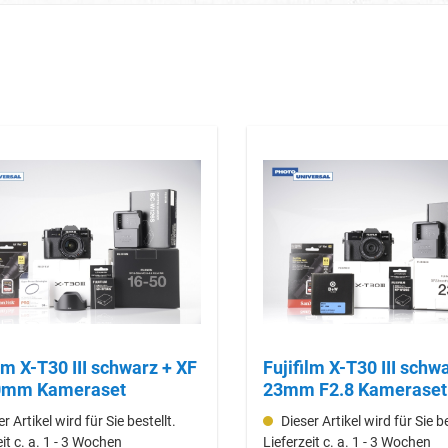
ilm X-T30 III schwarz + XF
Fujifilm X-T30 III schw
0mm Kameraset
23mm F2.8 Kameraset
r Artikel wird für Sie bestellt.
Dieser Artikel wird für Sie be
eit c. a. 1 - 3 Wochen
Lieferzeit c. a. 1 - 3 Wochen