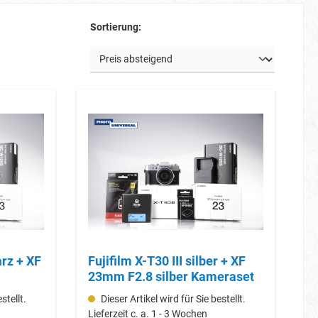
Sortierung:
arz + XF
Fujifilm X-T30 III silber + XF
23mm F2.8 silber Kameraset
stellt.
Dieser Artikel wird für Sie bestellt.
Lieferzeit c. a. 1 - 3 Wochen