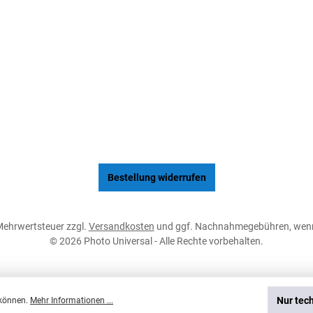
Bestellung widerrufen
. Mehrwertsteuer zzgl.
Versandkosten
und ggf. Nachnahmegebühren, wenn
© 2026 Photo Universal - Alle Rechte vorbehalten.
Nur tec
 können.
Mehr Informationen ...