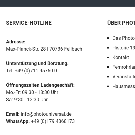
SERVICE-HOTLINE
ÜBER PHO
Das Photo
Adresse:
Historie 1
Max-Planck-Str. 28 | 70736 Fellbach
Kontakt
Unterstützung und Beratung:
Fernrohrla
Tel: +49 (0)711 95760-0
Veranstal
Öffnungszeiten Ladengeschäft:
Hausmess
Mo.-Fr: 09:30 - 18:30 Uhr
Sa: 9:30 - 13:30 Uhr
Email:
info@photouniversal.de
WhatsApp:
+49 (0)179 4368173