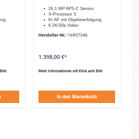
26,1 MP APS-C Sensor
X-Prozessor 5
ung
KI-AF mit Objektverfolgung
6.2K/30p Video
digitaler Bildstabilisator
Hersteller-Nr.:
16957346
1.398,00 €*
Bild
Mehr Informationen mit Klick aufs Bild
b
In den Warenkorb