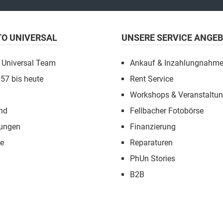
TO UNIVERSAL
UNSERE SERVICE ANGE
 Universal Team
Ankauf & Inzahlungnahm
957 bis heute
Rent Service
Workshops & Veranstaltu
nd
Fellbacher Fotobörse
tungen
Finanzierung
e
Reparaturen
PhUn Stories
B2B