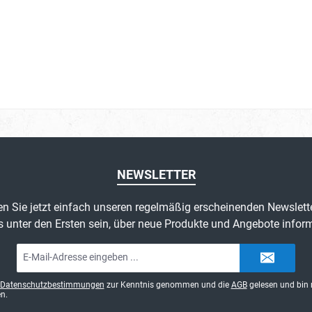
NEWSLETTER
n Sie jetzt einfach unseren regelmäßig erscheinenden Newslett
s unter den Ersten sein, über neue Produkte und Angebote inform
E-
Mail-
Adresse*
Datenschutzbestimmungen
zur Kenntnis genommen und die
AGB
gelesen und bin 
n.