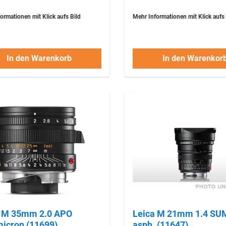
ormationen mit Klick aufs Bild
Mehr Informationen mit Klick aufs 
In den Warenkorb
In den Warenkor
2.0 APO
Leica M 21mm 1.4 SUMMILUX
icron (11699)
asph. (11647)