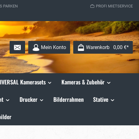
S PARKEN
PROFI MIETSERVICE
Mein Konto
Warenkorb
0,00 €*
IVERSAL Kamerasets
Kameras & Zubehör
ht
Drucker
Bilderrahmen
Stative
ilder