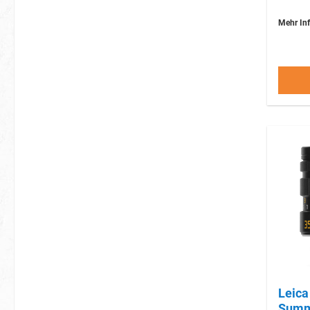
Mehr Inf
Leica M 35mm 
Summ