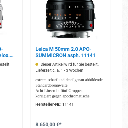
Leica M 50mm 2.0 APO-
elox.
SUMMICRON asph. 11141
stellt.
Dieser Artikel wird für Sie bestellt.
Lieferzeit c. a. 1 - 3 Wochen
extrem scharf und detailgenau abbildende
Standardbrennweite
Acht Linsen in fünf Gruppen
korrigiert gegen apochromatische
Aberrationen
Hersteller-Nr.:
11141
eingebaute Gegenlichtblende aus Metall
8.650,00 €*