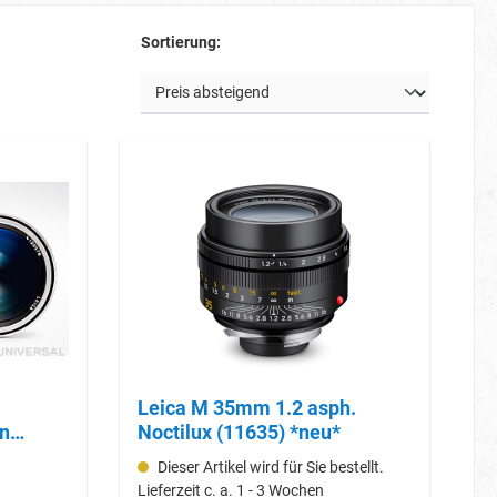
Sortierung:
Leica M 35mm 1.2 asph.
rn
Noctilux (11635) *neu*
Dieser Artikel wird für Sie bestellt.
Lieferzeit c. a. 1 - 3 Wochen