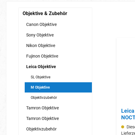
Objektive & Zubehör
Canon Objektive
Sony Objektive
Nikon Objektive
Fujinon Objektive
Leica Objektive
SL Objektive
M Objektive
Objektivzubehör
Tamron Objektive
Leica M 50m
NOCT
Tamron Objektive
Diese
Objektivzubehör
Lieferz