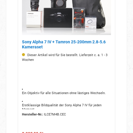
Sony Alpha 7 IV + Tamron 25-200mm 2.8-5.6
Kameraset
Dieser Artikel wird für Sie bestellt. Lieferzeit c. a. 1 - 3
Wochen
Ein Objektiv für alle Situationen ohne lästiges Wechseln.
Erstklassige Bildqualität der Sony Alpha 7 IV für jeden
Moment.
Hersteller-Nr.:
ILCE7M4B.CEC
Doppelte Laufzeit durch den zusätzlichen Berenstargh-
Ersatzakku.