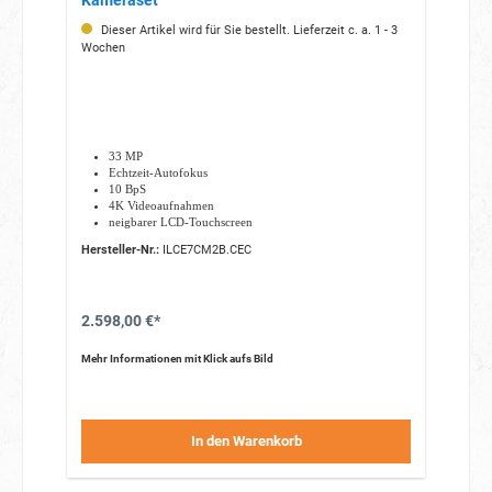
Kameraset
Dieser Artikel wird für Sie bestellt. Lieferzeit c. a. 1 - 3
Wochen
33 MP
Echtzeit-Autofokus
10 BpS
4K Videoaufnahmen
neigbarer LCD-Touchscreen
Hersteller-Nr.:
ILCE7CM2B.CEC
2.598,00 €*
Mehr Informationen mit Klick aufs Bild
In den Warenkorb