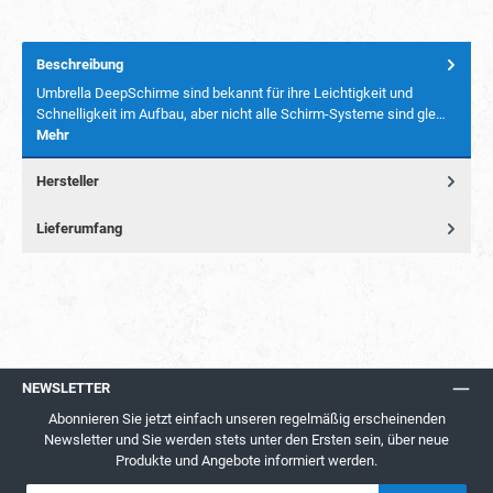
Beschreibung
Umbrella DeepSchirme sind bekannt für ihre Leichtigkeit und
Schnelligkeit im Aufbau, aber nicht alle Schirm-Systeme sind gle…
Mehr
Hersteller
Lieferumfang
NEWSLETTER
Abonnieren Sie jetzt einfach unseren regelmäßig erscheinenden
Newsletter und Sie werden stets unter den Ersten sein, über neue
Produkte und Angebote informiert werden.
E-