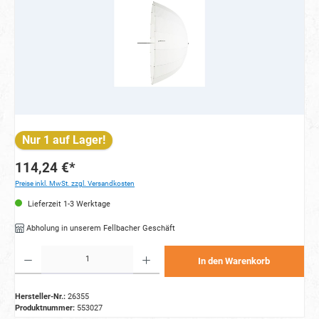
Nur 1 auf Lager!
114,24 €*
Preise inkl. MwSt. zzgl. Versandkosten
Lieferzeit 1-3 Werktage
Abholung in unserem Fellbacher Geschäft
Produkt Anzahl: Gib den gewünschten Wert ein oder benutze die Schaltflächen um die Anzahl zu e
In den Warenkorb
Hersteller-Nr.:
26355
Produktnummer:
553027