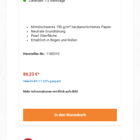
Lieferzeit 1-3 Werktage
Mittelschweres 190 g/m² harzbeschichtetes Papier
Neutrale Grundtönung
Pearl Oberfläche
Erhältlich in Bögen und Rollen
Hersteller-Nr.:
1180310
86,23 €*
104,71 €*
(17.65% gespart)
Mehr Informationen mit Klick aufs Bild
In den Warenkorb