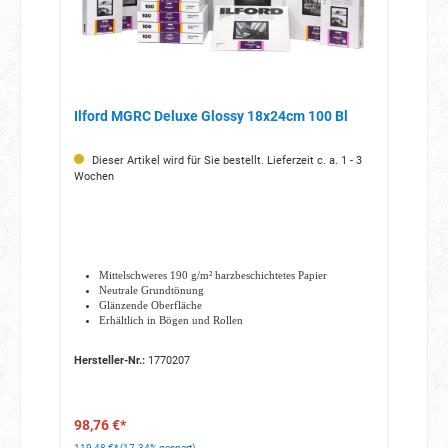
Ilford MGRC Deluxe Glossy 18x24cm 100 Bl
Dieser Artikel wird für Sie bestellt. Lieferzeit c. a. 1 - 3
Wochen
Mittelschweres 190 g/m² harzbeschichtetes Papier
Neutrale Grundtönung
Glänzende Oberfläche
Erhältlich in Bögen und Rollen
Hersteller-Nr.:
1770207
98,76 €*
119,48 €*
(17.34% gespart)