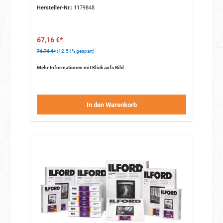
Hersteller-Nr.:
1179848
67,16 €*
76,76 €*
(12.51% gespart)
Mehr Informationen mit Klick aufs Bild
In den Warenkorb