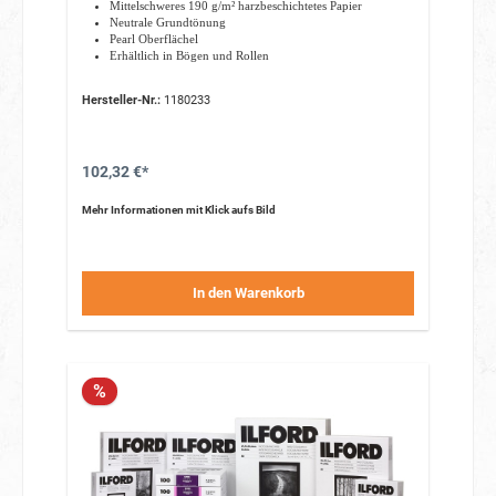
Mittelschweres 190 g/m² harzbeschichtetes Papier
Neutrale Grundtönung
Pearl Oberflächel
Erhältlich in Bögen und Rollen
Hersteller-Nr.:
1180233
102,32 €*
Mehr Informationen mit Klick aufs Bild
In den Warenkorb
%