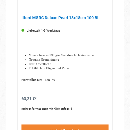
Ilford MGRC Deluxe Pearl 13x18cm 100 Bl
Lieferzeit 1-3 Werktage
Mittelschweres 190 g/m² harzbeschichtetes Papier
Neutrale Grundtönung
Pearl Oberfläche
Erhältlich in Bögen und Rollen
Hersteller-Nr.:
1180189
63,21 €*
Mehr Informationen mit Klick aufs Bild