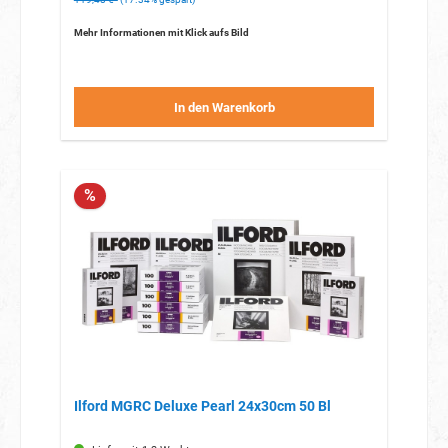
Mehr Informationen mit Klick aufs Bild
In den Warenkorb
%
Ilford MGRC Deluxe Pearl 24x30cm 50 Bl