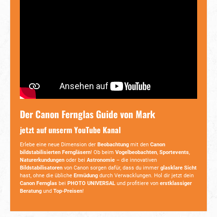
Der Canon Fernglas Guide von Mark
jetzt auf unserm YouTube Kanal
Erlebe eine neue Dimension der
Beobachtung
mit den
Canon
bildstabilisierten Ferngläsern
! Ob beim
Vogelbeobachten
,
Sportevents
,
Naturerkundungen
oder bei
Astronomie
– die innovativen
Bildstabilisatoren
von Canon sorgen dafür, dass du immer
glasklare Sicht
hast, ohne die übliche
Ermüdung
durch Verwacklungen. Hol dir jetzt dein
Canon Fernglas
bei
PHOTO UNIVERSAL
und profitiere von
erstklassiger
Beratung
und
Top-Preisen
!