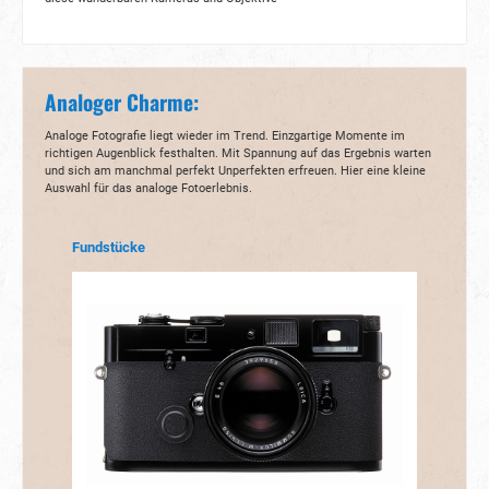
Analoger Charme:
Analoge Fotografie liegt wieder im Trend. Einzgartige Momente im
richtigen Augenblick festhalten. Mit Spannung auf das Ergebnis warten
und sich am manchmal perfekt Unperfekten erfreuen. Hier eine kleine
Auswahl für das analoge Fotoerlebnis.
Produktgalerie überspringen
Fundstücke