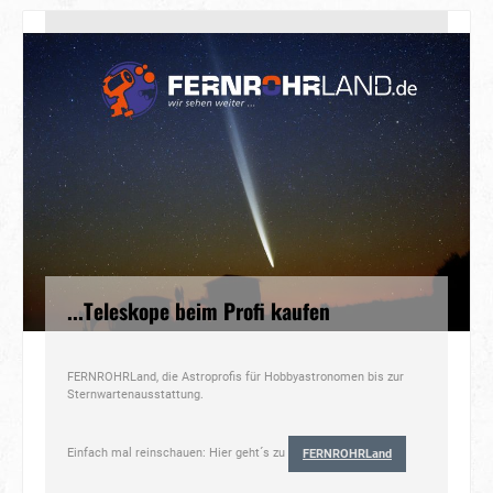
...Teleskope beim Profi kaufen
FERNROHRLand, die Astroprofis für Hobbyastronomen bis zur
Sternwartenausstattung.
Einfach mal reinschauen: Hier geht´s zu
FERNROHRLand