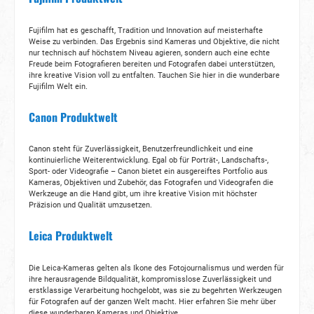
Fujifilm hat es geschafft, Tradition und Innovation auf meisterhafte
Weise zu verbinden. Das Ergebnis sind Kameras und Objektive, die nicht
nur technisch auf höchstem Niveau agieren, sondern auch eine echte
Freude beim Fotografieren bereiten und Fotografen dabei unterstützen,
ihre kreative Vision voll zu entfalten. Tauchen Sie hier in die wunderbare
Fujifilm Welt ein.
Canon Produktwelt
Canon steht für Zuverlässigkeit, Benutzerfreundlichkeit und eine
kontinuierliche Weiterentwicklung. Egal ob für Porträt-, Landschafts-,
Sport- oder Videografie – Canon bietet ein ausgereiftes Portfolio aus
Kameras, Objektiven und Zubehör, das Fotografen und Videografen die
Werkzeuge an die Hand gibt, um ihre kreative Vision mit höchster
Präzision und Qualität umzusetzen.
Leica Produktwelt
Die Leica-Kameras gelten als Ikone des Fotojournalismus und werden für
ihre herausragende Bildqualität, kompromisslose Zuverlässigkeit und
erstklassige Verarbeitung hochgelobt, was sie zu begehrten Werkzeugen
für Fotografen auf der ganzen Welt macht. Hier erfahren Sie mehr über
diese wunderbaren Kameras und Objektive