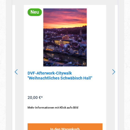
Produktgalerie überspringen
Neu
Neu
hes
DVF-Afterwork-Citywalk
DVF-A
"Weihnachtliches Schwäbisch Hall"
Stuttg
20,00 €*
20,00 
Mehr Informationen mit Klick aufs Bild
Mehr Inf
In den Warenkorb