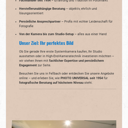
Fachhändler seit 1954
– Erfahrung und Tradition im Fotomarkt
Herstellerunabhängige Beratung
– objektiv, ehrlich und
lösungsorientiert
Persönliche Ansprechpartner
– Profis mit echter Leidenschaft für
Fotografie
Von der Kamera bis zum Studio-Setup
– alles aus einer Hand
Unser Ziel: Ihr perfektes Bild
Ob Sie gerade Ihre erste Systemkamera kaufen, Ihr Studio
ausstatten oder in High-End-Kameratechnik investieren möchten –
wir stehen Ihnen mit
fachlicher Expertise und persönlichem
Engagement
zur Seite.
Besuchen Sie uns in Fellbach oder entdecken Sie unsere Angebote
online – und erleben Sie, wie
PHOTO UNIVERSAL seit 1954
für
fotografische Beratung auf höchstem Niveau
steht.
Bildergalerie überspringen