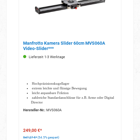
Manfrotto Kamera Slider 60cm MVS060A
Video-Slider***
Lieferzeit 1-3 Werktage
Hochpräzisionskugellager
extrem leichte und flüssige Bewegung
leicht anpassbare Friktion
zahlreiche Standardanschlüsse für z.B. Arme oder Digital
Director
Wasserwaage für einfaches Setup
Hersteller-Nr.:
MVS060A
249,00 €*
547,27 €*
(54.5% gespart)