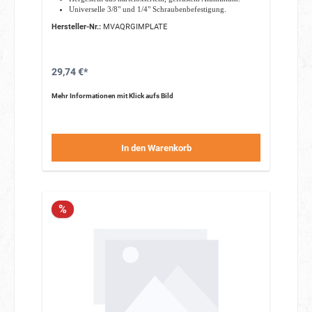
Universelle 3/8" und 1/4" Schraubenbefestigung.
Spezieller 1/4" Adapter.
Hersteller-Nr.:
MVAQRGIMPLATE
29,74 €*
Mehr Informationen mit Klick aufs Bild
In den Warenkorb
%