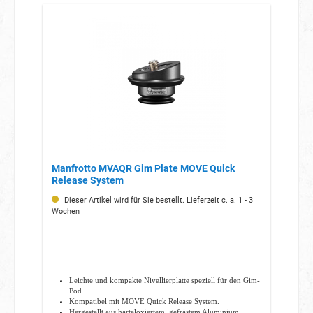
Manfrotto MVAQR Gim Plate MOVE Quick
Release System
Dieser Artikel wird für Sie bestellt. Lieferzeit c. a. 1 - 3
Wochen
Leichte und kompakte Nivellierplatte speziell für den Gim-
Pod.
Kompatibel mit MOVE Quick Release System.
Hergestellt aus harteloxiertem, gefrästem Aluminium.