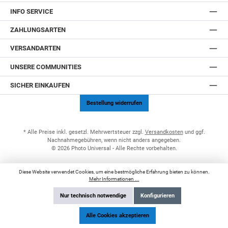
INFO SERVICE
ZAHLUNGSARTEN
VERSANDARTEN
UNSERE COMMUNITIES
SICHER EINKAUFEN
Bestellung widerrufen
* Alle Preise inkl. gesetzl. Mehrwertsteuer zzgl.
Versandkosten
und ggf.
Nachnahmegebühren, wenn nicht anders angegeben.
© 2026 Photo Universal - Alle Rechte vorbehalten.
Diese Website verwendet Cookies, um eine bestmögliche Erfahrung bieten zu können.
Mehr Informationen ...
Nur technisch notwendige
Konfigurieren
Alle Cookies akzeptieren