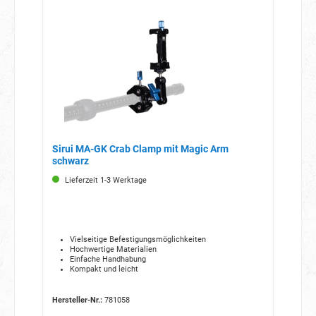
Sirui MA-GK Crab Clamp mit Magic Arm
schwarz
Lieferzeit 1-3 Werktage
Vielseitige Befestigungsmöglichkeiten
Hochwertige Materialien
Einfache Handhabung
Kompakt und leicht
Hersteller-Nr.:
781058