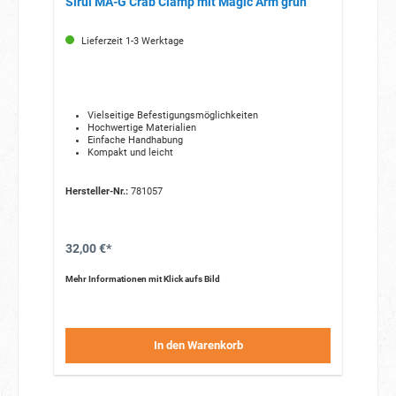
Sirui MA-G Crab Clamp mit Magic Arm grün
Lieferzeit 1-3 Werktage
Vielseitige Befestigungsmöglichkeiten
Hochwertige Materialien
Einfache Handhabung
Kompakt und leicht
Hersteller-Nr.:
781057
32,00 €*
Mehr Informationen mit Klick aufs Bild
In den Warenkorb