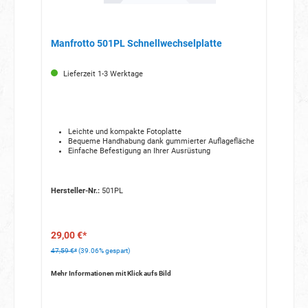
Manfrotto 501PL Schnellwechselplatte
Lieferzeit 1-3 Werktage
Leichte und kompakte Fotoplatte
Bequeme Handhabung dank gummierter Auflagefläche
Einfache Befestigung an Ihrer Ausrüstung
Hersteller-Nr.:
501PL
29,00 €*
47,59 €*
(39.06% gespart)
Mehr Informationen mit Klick aufs Bild