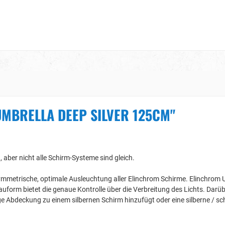
UMBRELLA DEEP SILVER 125CM"
, aber nicht alle Schirm-Systeme sind gleich.
 symmetrische, optimale Ausleuchtung aller Elinchrom Schirme. Elinchro
 Bauform bietet die genaue Kontrolle über die Verbreitung des Lichts. Dar
e Abdeckung zu einem silbernen Schirm hinzufügt oder eine silberne / sc