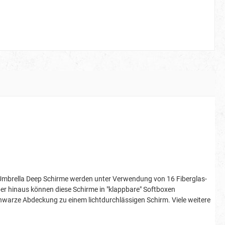
m Umbrella Deep Schirme werden unter Verwendung von 16 Fiberglas-
über hinaus können diese Schirme in "klappbare" Softboxen
hwarze Abdeckung zu einem lichtdurchlässigen Schirm. Viele weitere