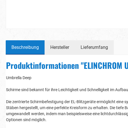
Beschreibung
Hersteller
Lieferumfang
Produktinformationen "ELINCHROM 
Umbrella Deep
Schirme sind bekannt für ihre Leichtigkeit und Schnelligkeit im Aufbau
Die zentrierte Schirmbefestigung der EL-Blitzgeräte ermöglicht eine
Stäben hergestellt, um eine perfekte Kreisform zu erhalten. Die tiefe
umgewandelt werden, indem man beispielsweise eine lichtdurchlässig
Optionen sind möglich.