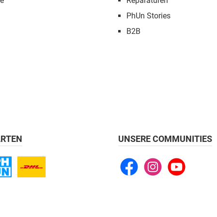
e
Reparaturen
PhUn Stories
B2B
RTEN
UNSERE COMMUNITIES
Facebook
Instagram
YouTube