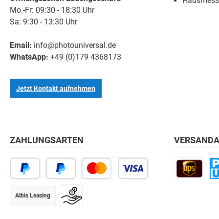
Hausmess
Mo.-Fr: 09:30 - 18:30 Uhr
Sa: 9:30 - 13:30 Uhr
Email:
info@photouniversal.de
WhatsApp:
+49 (0)179 4368173
Jetzt Kontakt aufnehmen
ZAHLUNGSARTEN
VERSANDA
Albis Leasing