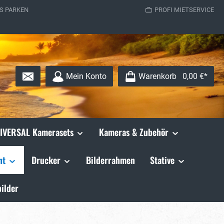
S PARKEN
PROFI MIETSERVICE
Mein Konto
Warenkorb
0,00 €*
IVERSAL Kamerasets
Kameras & Zubehör
ht
Drucker
Bilderrahmen
Stative
ilder