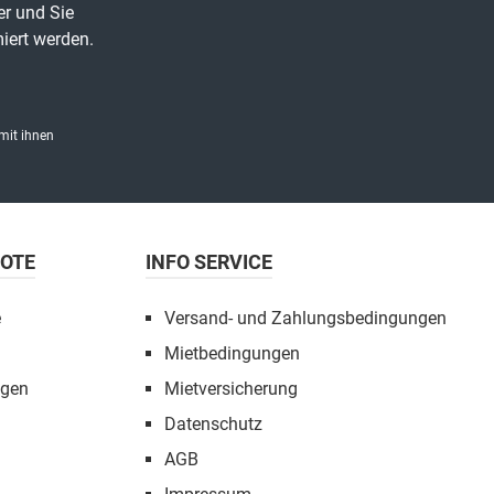
er und Sie
iert werden.
mit ihnen
BOTE
INFO SERVICE
e
Versand- und Zahlungsbedingungen
Mietbedingungen
ngen
Mietversicherung
Datenschutz
AGB