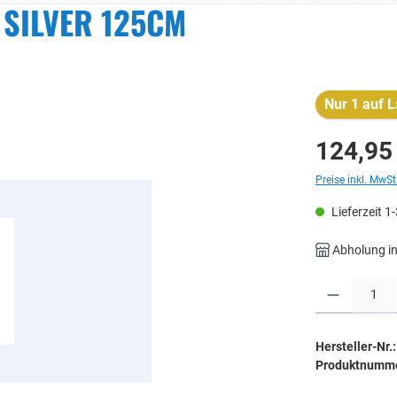
SILVER 125CM
Nur 1 auf L
124,95
Preise inkl. MwSt
Lieferzeit 1
Abholung in
Produkt Anzahl: 
Hersteller-Nr.:
Produktnumm