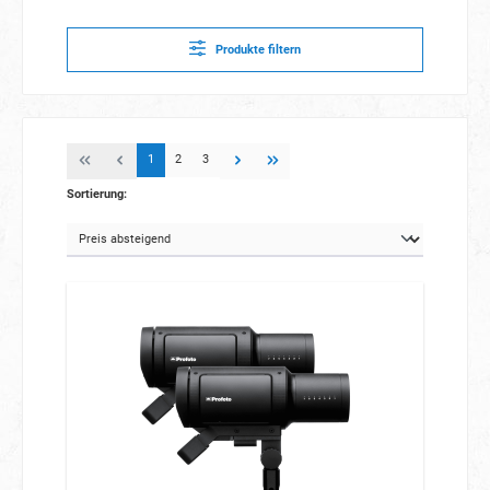
Produkte filtern
1
2
3
Sortierung: