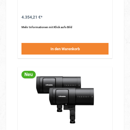
AirX-Technologie
Teil der Profoto E-com Studio Solutions
Kompatibel mit über 120 Profoto-Lichtformern
4.354,21 €*
Mehr Informationen mit Klick aufs Bild
In den Warenkorb
Neu