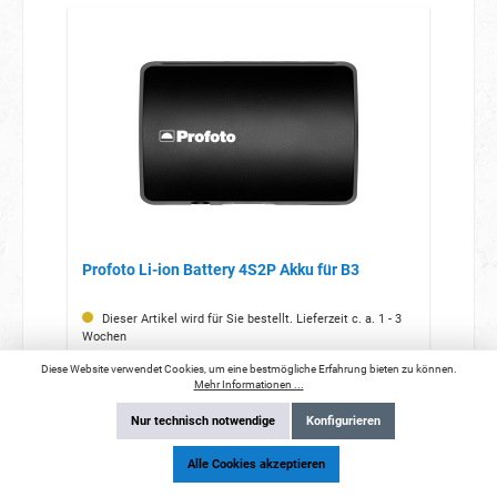
Profoto Li-ion Battery 4S2P Akku für B3
Dieser Artikel wird für Sie bestellt. Lieferzeit c. a. 1 - 3
Wochen
Diese Website verwendet Cookies, um eine bestmögliche Erfahrung bieten zu können.
Mehr Informationen ...
Nur technisch notwendige
Konfigurieren
Alle Cookies akzeptieren