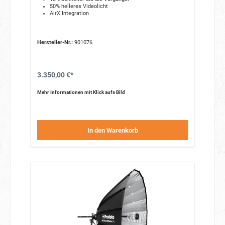
50% helleres Videolicht
AirX Integration
Hersteller-Nr.:
901076
3.350,00 €*
Mehr Informationen mit Klick aufs Bild
In den Warenkorb