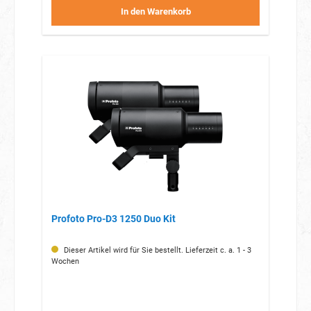
und leichten Lichtsystem.
In den Warenkorb
Leistungsstarkes Tageslicht-LED-Dauerlicht: Ideal als
Modellier-, Video- oder Fotolicht.
Profoto Pro-D3 1250 Duo Kit
Dieser Artikel wird für Sie bestellt. Lieferzeit c. a. 1 - 3
Wochen