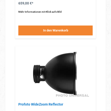
659,00 €*
Mehr Informationen mit Klick aufs Bild
In den Warenkorb
Profoto WideZoom Reflector