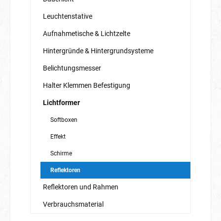
Leuchtenstative
Aufnahmetische & Lichtzelte
Hintergründe & Hintergrundsysteme
Belichtungsmesser
Halter Klemmen Befestigung
Lichtformer
Softboxen
Effekt
Schirme
Reflektoren
Reflektoren und Rahmen
Verbrauchsmaterial