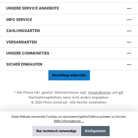
UNSERE SERVICE ANGEBOTE
INFO SERVICE
ZAHLUNGSARTEN
VERSANDARTEN
UNSERE COMMUNITIES
SICHER EINKAUFEN
Bestellung widerrufen
* Alle Preise inkl. gesetzl. Mehrwertsteuer zzgl.
Versandkosten
und ggf.
Nachnahmegebühren, wenn nicht anders angegeben.
© 2026 Photo Universal - Alle Rechte vorbehalten.
Diese Website verwendet Cookies, um eine bestmögliche Erfahrung bieten zu können.
Mehr Informationen ...
Nur technisch notwendige
Konfigurieren