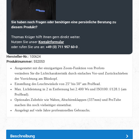
Sie haben noch Fragen oder benötigen eine persönliche Beratung zu
diesem Produkt?
Thomas Krüger hilft Ihnen gern direkt weiter.
Nutzen Sie unser
Kontaktformular
oder rufen Sie uns an:
+49 (0) 711 957 60-0
.
Hersteller-Nr.:
100624
Produktnummer:
552053
Ausgestattet mit der einzigartigen Zoom-Funktion von Profoto
verändern Sie die Lichtcharakteristik durch einfaches Vor-und Zurückschieben
der Vorrichtung am Blitzkopf.
Einstellung des Leuchtwinkels von 25° bis 50° am ProHead.
Max. Lichtleistung in 2 m Entfernung bei 2.400 Ws und ISO100: f/128.1 (am
ProHead).
Optionales Zubehör wie Waben, Abschirmklappen (337mm) und ProTube
machen ihn noch vielseitiger einsetzbar.
Ausgelegt auf viele Jahre professionellen Gebrauchs.
Beschreibung