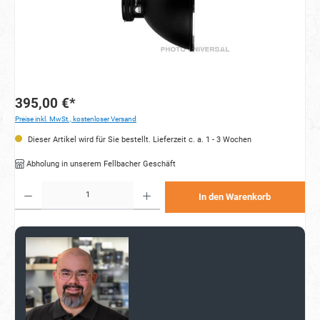
395,00 €*
Preise inkl. MwSt., kostenloser Versand
Dieser Artikel wird für Sie bestellt. Lieferzeit c. a. 1 - 3 Wochen
Abholung in unserem Fellbacher Geschäft
Produkt Anzahl: Gib den gewünschten Wert ein oder benutze die Schaltflächen um die Anzahl zu e
In den Warenkorb