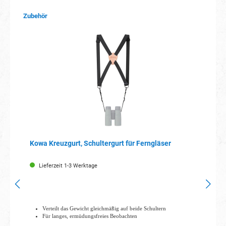
Produktgalerie überspringen
Zubehör
Kowa Kreuzgurt, Schultergurt für Ferngläser
Lieferzeit 1-3 Werktage
Verteilt das Gewicht gleichmäßig auf beide Schultern
Für langes, ermüdungsfreies Beobachten