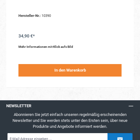
Hersteller-Nr.:
10390
34,90 €*
Mehr Informationen mit Klick aufs Bild
In den Warenkorb
NEWSLETTER
Abonnieren Sie jetzt einfach unseren regelmäßig erscheinenden
Newsletter und Sie werden stets unter den Ersten sein, über neue
Produkte und Angebote informiert werden.
E-
Mail-