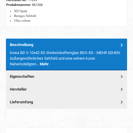
Hersteller-Nr.:
11899
Produktnummer:
861266
XD Optik
Riesiges Sehfeld
Ultra robust
Beschreibung
Kowa BD II 10x42 XD Weitwinkelfernglas BDII-XD - MEHR SEHEN:
Außergewöhnliches Sehfeld und eine extrem kurze
Naheinstellgren…
Mehr
Eigenschaften
Hersteller
Lieferumfang