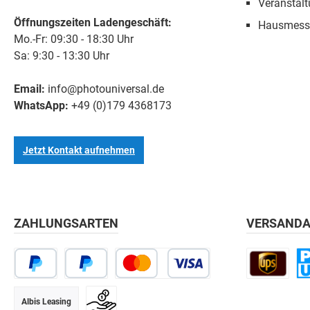
Veranstal
Öffnungszeiten Ladengeschäft:
Hausmess
Mo.-Fr: 09:30 - 18:30 Uhr
Sa: 9:30 - 13:30 Uhr
Email:
info@photouniversal.de
WhatsApp:
+49 (0)179 4368173
Jetzt Kontakt aufnehmen
ZAHLUNGSARTEN
VERSANDA
Albis Leasing