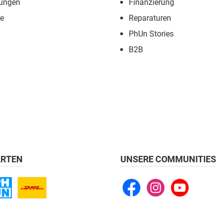
tungen
Finanzierung
e
Reparaturen
PhUn Stories
B2B
RTEN
UNSERE COMMUNITIES
Facebook
Instagram
YouTube