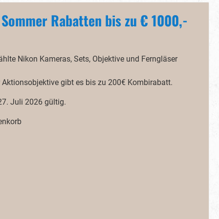
n Sommer Rabatten bis zu € 1000,-
ählte Nikon Kameras, Sets, Objektive und Ferngläser
 Aktionsobjektive gibt es bis zu 200€ Kombirabatt.
27. Juli 2026 gültig.
renkorb