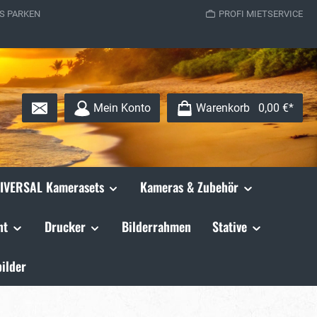
S PARKEN
PROFI MIETSERVICE
Mein Konto
Warenkorb
0,00 €*
IVERSAL Kamerasets
Kameras & Zubehör
ht
Drucker
Bilderrahmen
Stative
ilder