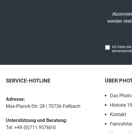
Abonniere
werden stet
Ich habe die
einverstande
SERVICE-HOTLINE
ÜBER PHO
Das Photo
Adresse:
Historie 1
Max-Planck-Str. 28 | 70736 Fellbach
Kontakt
Unterstützung und Beratung:
Fernrohrla
Tel: +49 (0)711 95760-0