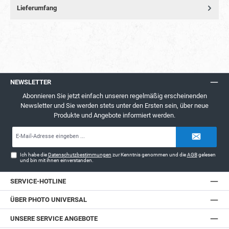
Lieferumfang
NEWSLETTER
Abonnieren Sie jetzt einfach unseren regelmäßig erscheinenden
Newsletter und Sie werden stets unter den Ersten sein, über neue
Produkte und Angebote informiert werden.
E-
Mail-
Adresse*
Ich habe die
Datenschutzbestimmungen
zur Kenntnis genommen und die
AGB
gelesen
und bin mit ihnen einverstanden.
SERVICE-HOTLINE
ÜBER PHOTO UNIVERSAL
UNSERE SERVICE ANGEBOTE