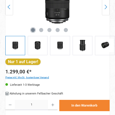
Nur 1 auf Lager!
1.299,00 €*
Preise inkl. MwSt., kostenloser Versand
Lieferzeit 1-3 Werktage
Abholung in unserem Fellbacher Geschäft
Produkt Anzahl: Gib den gewünschten Wert ein oder benutze die Schaltflächen um die Anzahl zu e
In den Warenkorb