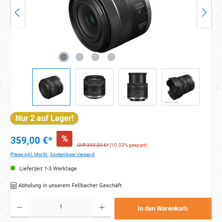
Nur 2 auf Lager!
%
359,00 €*
UVP 399,00 €*
(10.03% gespart)
Preise inkl. MwSt., kostenloser Versand
Lieferzeit 1-3 Werktage
Abholung in unserem Fellbacher Geschäft
Produkt Anzahl: Gib den gewünschten Wert ein oder benutze die Schaltflächen um die Anzahl zu e
In den Warenkorb