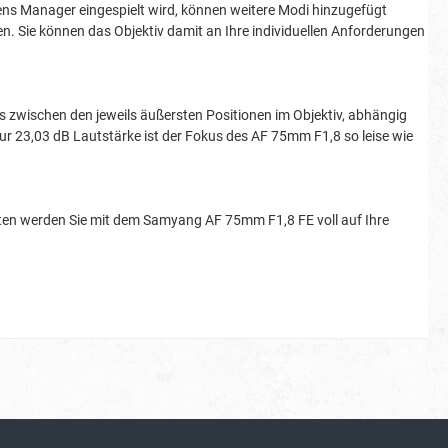
Lens Manager eingespielt wird, können weitere Modi hinzugefügt
n. Sie können das Objektiv damit an Ihre individuellen Anforderungen
us zwischen den jeweils äußersten Positionen im Objektiv, abhängig
r 23,03 dB Lautstärke ist der Fokus des AF 75mm F1,8 so leise wie
ichten werden Sie mit dem Samyang AF 75mm F1,8 FE voll auf Ihre