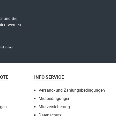
er und Sie
iert werden.
mit ihnen
BOTE
INFO SERVICE
e
Versand- und Zahlungsbedingungen
Mietbedingungen
ngen
Mietversicherung
Datenschutz