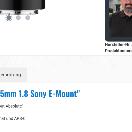
Hersteller-Nr.:
Produktnumm
ferumfang
75mm 1.8 Sony E-Mount"
ut Absolute"
rmat und APS-C