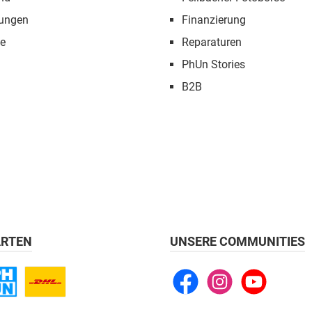
tungen
Finanzierung
e
Reparaturen
PhUn Stories
B2B
RTEN
UNSERE COMMUNITIES
Facebook
Instagram
YouTube