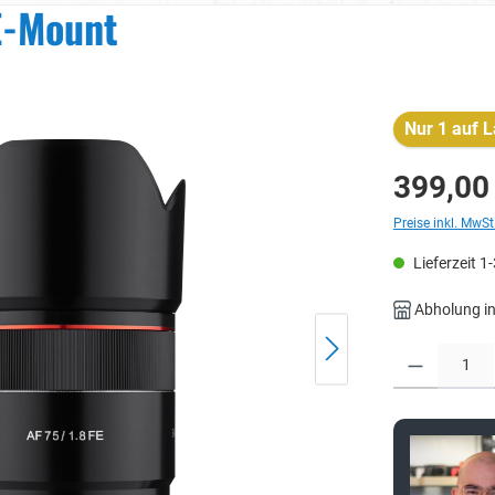
E-Mount
Nur 1 auf L
399,00
Preise inkl. MwSt
Lieferzeit 1
Abholung in
Produkt Anzahl: 