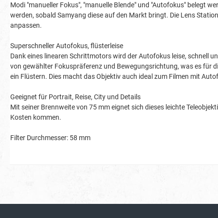
Modi "manueller Fokus", "manuelle Blende" und "Autofokus" belegt we
werden, sobald Samyang diese auf den Markt bringt. Die Lens Station
anpassen.
Superschneller Autofokus, flüsterleise
Dank eines linearen Schrittmotors wird der Autofokus leise, schnell 
von gewählter Fokuspräferenz und Bewegungsrichtung, was es für die
ein Flüstern. Dies macht das Objektiv auch ideal zum Filmen mit Auto
Geeignet für Portrait, Reise, City und Details
Mit seiner Brennweite von 75 mm eignet sich dieses leichte Teleobjek
Kosten kommen.
Filter Durchmesser: 58 mm