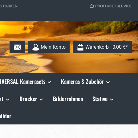
S PARKEN
PROFI MIETSERVICE
Mein Konto
Warenkorb
0,00 €*
IVERSAL Kamerasets
Kameras & Zubehör
ht
Drucker
Bilderrahmen
Stative
ilder