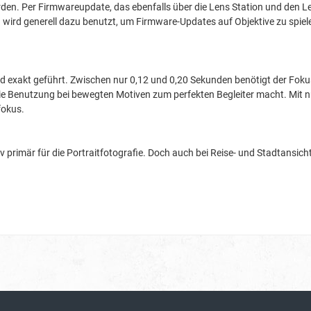
rden. Per Firmwareupdate, das ebenfalls über die Lens Station und den 
 wird generell dazu benutzt, um Firmware-Updates auf Objektive zu spiele
und exakt geführt. Zwischen nur 0,12 und 0,20 Sekunden benötigt der Fok
 Benutzung bei bewegten Motiven zum perfekten Begleiter macht. Mit nu
fokus.
tiv primär für die Portraitfotografie. Doch auch bei Reise- und Stadtans