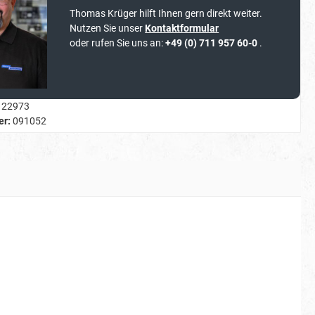
Thomas Krüger hilft Ihnen gern direkt weiter.
Nutzen Sie unser
Kontaktformular
oder rufen Sie uns an:
+49 (0) 711 957 60-0
.
22973
er:
091052