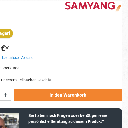
ager!
 €*
., kostenloser Versand
-3 Werktage
 unserem Fellbacher Geschäft
Gib den gewünschten Wert ein oder benutze die Schaltflächen um die Anzahl zu erh
In den Warenkorb
Sie haben noch Fragen oder benötigen eine
persönliche Beratung zu diesem Produkt?