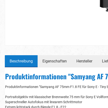
Beschreibung
Eigenschaften
Hersteller
Lie
Produktinformationen "Samyang AF 
Produktinformationen "Samyang AF 75mm F1.8 FE für Sony E - Tiny b
Portraitobjektiv mit klassischer Brennweite 75 mm für Sony E Vollfo
Superschneller Autofokus mit linearem Schrittmotor
Extrem lichtstark durch Blende F1.8 - F22