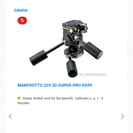
Produktgalerie überspringen
Zubehör
%
MANFROTTO 229 3D-SUPER-PRO KOPF
Dieser Artikel wird für Sie bestellt. Lieferzeit c. a. 1 - 3
Wochen