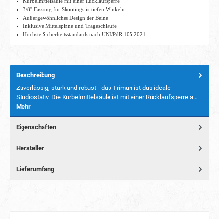
Kurbelmittelsäule mit einer Rücklaufsperre
3/8'' Fassung für Shootings in tiefen Winkeln
Außergewöhnliches Design der Beine
Inklusive Mittelspinne und Trageschlaufe
Höchste Sicherheitsstandards nach UNI/PdR 105:2021
Beschreibung
Zuverlässig, stark und robust - das Triman ist das ideale
Studiostativ. Die Kurbelmittelsäule ist mit einer Rücklaufsperre a…
Mehr
Eigenschaften
Hersteller
Lieferumfang