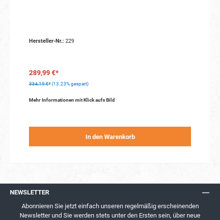
Hersteller-Nr.:
229
289,99 €*
334,19 €*
(13.23% gespart)
Mehr Informationen mit Klick aufs Bild
In den Warenkorb
NEWSLETTER
Abonnieren Sie jetzt einfach unseren regelmäßig erscheinenden
Newsletter und Sie werden stets unter den Ersten sein, über neue