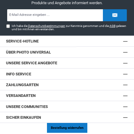
Produkte und Angebote informiert werden.
E-
Mail-
Adresse*
Ich habe die
Datenschutzbestimmungen
zur Kenntnis genommen und die
AGB
gelesen
und bin mit ihnen einverstanden.
SERVICE-HOTLINE
ÜBER PHOTO UNIVERSAL
UNSERE SERVICE ANGEBOTE
INFO SERVICE
ZAHLUNGSARTEN
VERSANDARTEN
UNSERE COMMUNITIES
SICHER EINKAUFEN
Bestellung widerrufen