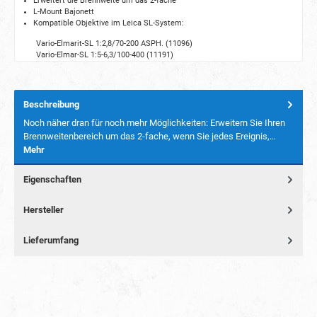
Erweitert die Brennweite um das 2-fache
L-Mount Bajonett
Kompatible Objektive im Leica SL-System:
Vario-Elmarit-SL 1:2,8/70-200 ASPH. (11096)
Vario-Elmar-SL 1:5-6,3/100-400 (11191)
Beschreibung
Noch näher dran für noch mehr Möglichkeiten: Erweitern Sie Ihren
Brennweitenbereich um das 2-fache, wenn Sie jedes Ereignis,…
Mehr
Eigenschaften
Hersteller
Lieferumfang