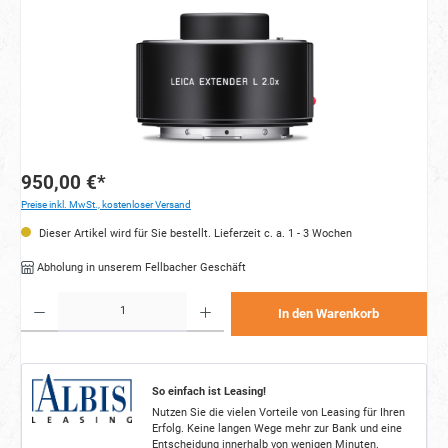
950,00 €*
Preise inkl. MwSt., kostenloser Versand
Dieser Artikel wird für Sie bestellt. Lieferzeit c. a. 1 - 3 Wochen
Abholung in unserem Fellbacher Geschäft
Produkt Anzahl: Gib den gewünschten Wert ein oder benutze die Schaltflächen um die Anzahl zu e
In den Warenkorb
So einfach ist Leasing!
Nutzen Sie die vielen Vorteile von Leasing für Ihren
Erfolg. Keine langen Wege mehr zur Bank und eine
Entscheidung innerhalb von wenigen Minuten.