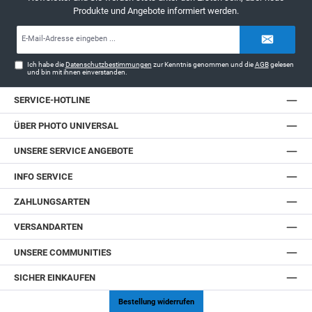
Produkte und Angebote informiert werden.
E-
Mail-
Adresse*
Ich habe die
Datenschutzbestimmungen
zur Kenntnis genommen und die
AGB
gelesen
und bin mit ihnen einverstanden.
SERVICE-HOTLINE
ÜBER PHOTO UNIVERSAL
UNSERE SERVICE ANGEBOTE
INFO SERVICE
ZAHLUNGSARTEN
VERSANDARTEN
UNSERE COMMUNITIES
SICHER EINKAUFEN
Bestellung widerrufen