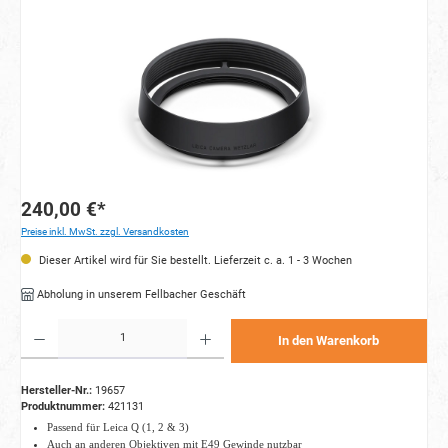
240,00 €*
Preise inkl. MwSt. zzgl. Versandkosten
Dieser Artikel wird für Sie bestellt. Lieferzeit c. a. 1 - 3 Wochen
Abholung in unserem Fellbacher Geschäft
Produkt Anzahl: Gib den gewünschten Wert ein oder benutze die Schaltflächen um die Anzahl zu e
In den Warenkorb
Hersteller-Nr.:
19657
Produktnummer:
421131
Passend für Leica Q (1, 2 & 3)
Auch an anderen Objektiven mit E49 Gewinde nutzbar