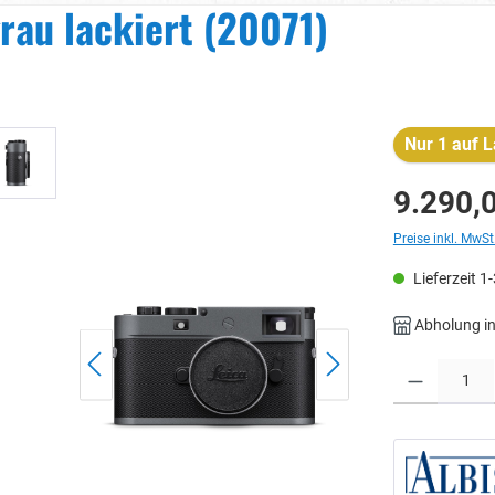
rau lackiert (20071)
Nur 1 auf L
9.290,
Preise inkl. MwSt
Lieferzeit 1
Abholung in
Produkt Anzahl: 