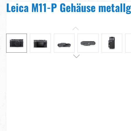
Leica M11-P Gehäuse metallg
Bildergalerie überspringen