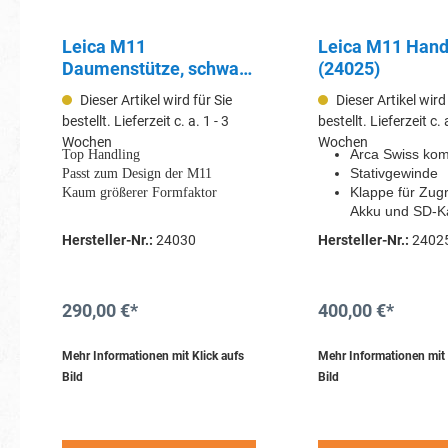
Leica M11
Leica M11 Hand
Daumenstütze, schwarz
(24025)
(24030)
Dieser Artikel wird für Sie
Dieser Artikel wird
bestellt. Lieferzeit c. a. 1 - 3
bestellt. Lieferzeit c. 
Wochen
Wochen
Arca Swiss kom
Top Handling
Stativgewinde
Passt zum Design der M11
Klappe für Zugri
Kaum größerer Formfaktor
Akku und SD-K
Loch für USB-A
Hersteller-Nr.:
24030
Hersteller-Nr.:
2402
290,00 €*
400,00 €*
Mehr Informationen mit Klick aufs
Mehr Informationen mit 
Bild
Bild