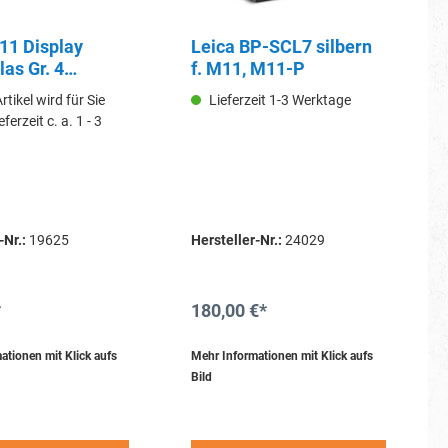
11 Display
Leica BP-SCL7 silbern
as Gr. 4
f. M11, M11-P
rtikel wird für Sie
Lieferzeit 1-3 Werktage
eferzeit c. a. 1 - 3
-Nr.:
19625
Hersteller-Nr.:
24029
*
180,00 €*
ationen mit Klick aufs
Mehr Informationen mit Klick aufs
Bild