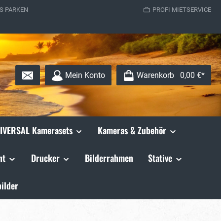
S PARKEN
PROFI MIETSERVICE
Mein Konto
Warenkorb
0,00 €*
IVERSAL Kamerasets
Kameras & Zubehör
ht
Drucker
Bilderrahmen
Stative
ilder