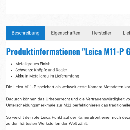
Beschreibung
Eigenschaften
Hersteller
Lie
Produktinformationen "Leica M11-P G
Metallgraues Finish
Schwarze Knöpfe und Regler
Akku in Metallgrau im Lieferumfang
Die Leica M11-P speichert als weltweit erste Kamera Metadaten kon
Dadurch können das Urheberrecht und die Vertrauenswürdigkeit von 
Unterscheidungsmerkmale zur M11 perfektionieren das traditionel
So weicht der rote Leica Punkt auf der Kamerafront einer noch de
zu den härtesten Werkstoffen der Welt zählt.