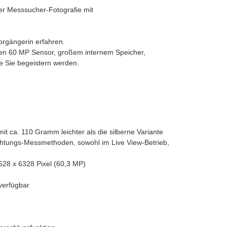
ler Messsucher-Fotografie mit
orgängerin erfahren.
eten 60 MP Sensor, großem internem Speicher,
e Sie begeistern werden.
 ca. 110 Gramm leichter als die silberne Variante
ichtungs-Messmethoden, sowohl im Live View-Betrieb,
528 x 6328 Pixel (60,3 MP)
 verfügbar