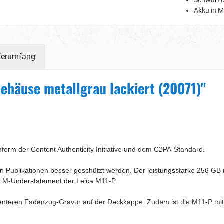
Schwarze
Akku in M
ferumfang
ehäuse metallgrau lackiert (20071)"
form der Content Authenticity Initiative und dem C2PA-Standard.
Publikationen besser geschützt werden. Der leistungsstarke 256 GB in
le M-Understatement der Leica M11-P.
zenteren Fadenzug-Gravur auf der Deckkappe. Zudem ist die M11-P mit 