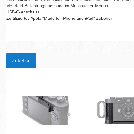
Mehrfeld-Belichtungsmessung im Messsucher-Modus
USB-C-Anschluss
Zertifiziertes Apple "Made for iPhone and iPad" Zubehör
Zubehör
Produktgalerie überspringen