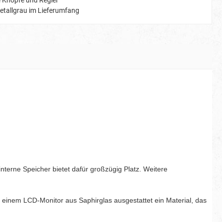
 Knöpfe und Regler
etallgrau im Lieferumfang
terne Speicher bietet dafür großzügig Platz. Weitere
einem LCD-Monitor aus Saphirglas ausgestattet ein Material, das