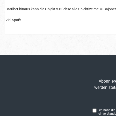
Darüber hinaus kann die Objektiv-Büchse alle Objektive mit M-Bajon
Viel Spaß!
Abonniere
werden stet
Ich habe die
einverstande