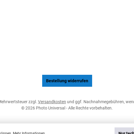
Bestellung widerrufen
. Mehrwertsteuer zzgl.
Versandkosten
und ggf. Nachnahmegebühren, wenn
© 2026 Photo Universal - Alle Rechte vorbehalten.
Nur tec
 können.
Mehr Informationen ...