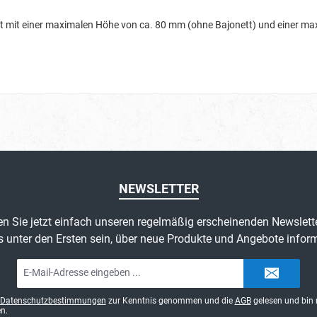
ett mit einer maximalen Höhe von ca. 80 mm (ohne Bajonett) und einer 
NEWSLETTER
n Sie jetzt einfach unseren regelmäßig erscheinenden Newslett
s unter den Ersten sein, über neue Produkte und Angebote inform
E-
Mail-
Adresse*
Datenschutzbestimmungen
zur Kenntnis genommen und die
AGB
gelesen und bin 
n.