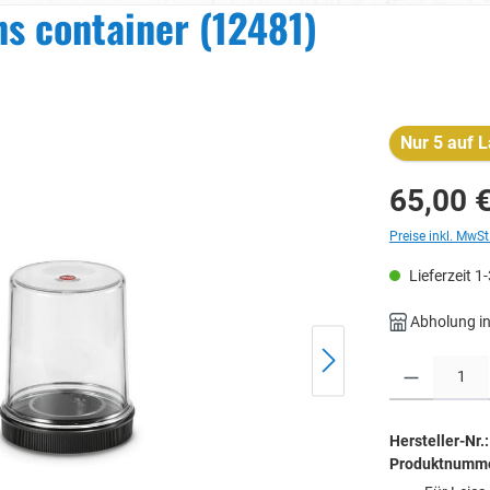
ns container (12481)
Nur 5 auf L
65,00 
Preise inkl. MwSt
Lieferzeit 1
Abholung in
Produkt Anzahl: 
Hersteller-Nr.:
Produktnumm