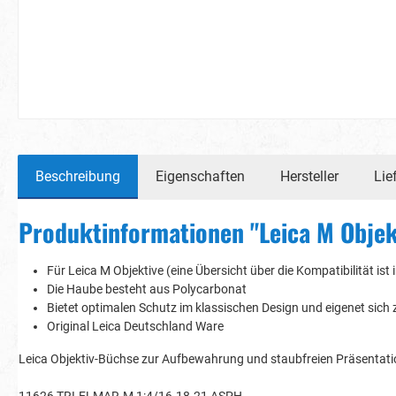
Beschreibung
Eigenschaften
Hersteller
Lie
Produktinformationen "Leica M Objekt
Für Leica M Objektive (eine Übersicht über die Kompatibilität is
Die Haube besteht aus Polycarbonat
Bietet optimalen Schutz im klassischen Design und eigenet sic
Original Leica Deutschland Ware
Leica Objektiv-Büchse zur Aufbewahrung und staubfreien Präsentatio