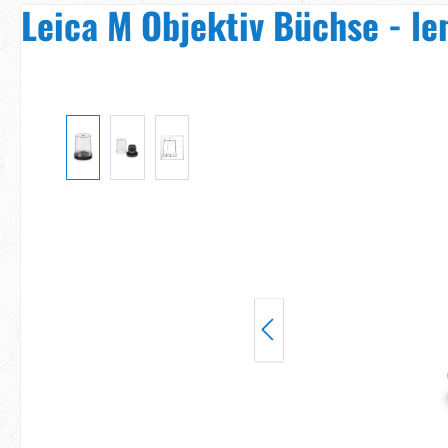
Leica M Objektiv Büchse - le
Bildergalerie überspringen