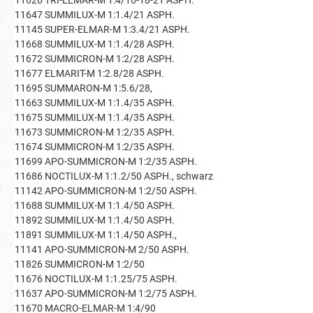
11626 TRI-ELMAR-M 1:4/16-18-21 ASPH.
11647 SUMMILUX-M 1:1.4/21 ASPH.
11145 SUPER-ELMAR-M 1:3.4/21 ASPH.
11668 SUMMILUX-M 1:1.4/28 ASPH.
11672 SUMMICRON-M 1:2/28 ASPH.
11677 ELMARIT-M 1:2.8/28 ASPH.
11695 SUMMARON-M 1:5.6/28,
11663 SUMMILUX-M 1:1.4/35 ASPH.
11675 SUMMILUX-M 1:1.4/35 ASPH.
11673 SUMMICRON-M 1:2/35 ASPH.
11674 SUMMICRON-M 1:2/35 ASPH.
11699 APO-SUMMICRON-M 1:2/35 ASPH.
11686 NOCTILUX-M 1:1.2/50 ASPH., schwarz
11142 APO-SUMMICRON-M 1:2/50 ASPH.
11688 SUMMILUX-M 1:1.4/50 ASPH.
11892 SUMMILUX-M 1:1.4/50 ASPH.
11891 SUMMILUX-M 1:1.4/50 ASPH.,
11141 APO-SUMMICRON-M 2/50 ASPH.
11826 SUMMICRON-M 1:2/50
11676 NOCTILUX-M 1:1.25/75 ASPH.
11637 APO-SUMMICRON-M 1:2/75 ASPH.
11670 MACRO-ELMAR-M 1:4/90