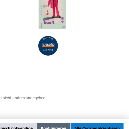
 nicht anders angegeben.
hnisch notwendige
Konfigurieren
Alle Cookies akzeptieren