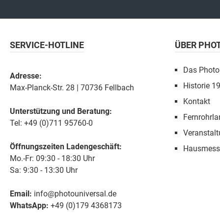
SERVICE-HOTLINE
ÜBER PHO
Das Photo
Adresse:
Historie 1
Max-Planck-Str. 28 | 70736 Fellbach
Kontakt
Unterstützung und Beratung:
Fernrohrla
Tel: +49 (0)711 95760-0
Veranstal
Öffnungszeiten Ladengeschäft:
Hausmess
Mo.-Fr: 09:30 - 18:30 Uhr
Sa: 9:30 - 13:30 Uhr
Email:
info@photouniversal.de
WhatsApp:
+49 (0)179 4368173