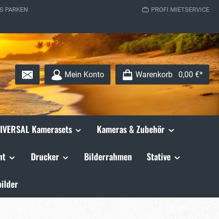
S PARKEN
PROFI MIETSERVICE
Mein Konto
Warenkorb
0,00 €*
IVERSAL Kamerasets
Kameras & Zubehör
ht
Drucker
Bilderrahmen
Stative
ilder