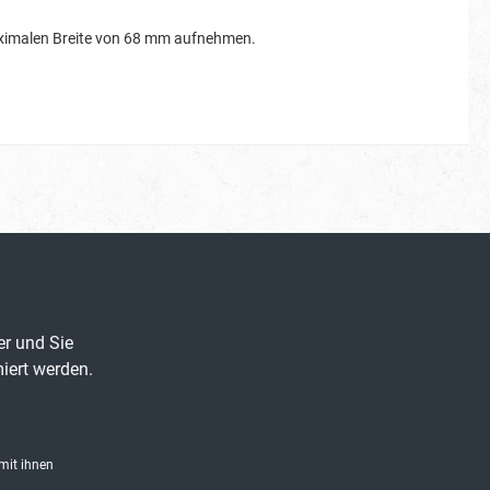
maximalen Breite von 68 mm aufnehmen.
er und Sie
iert werden.
mit ihnen