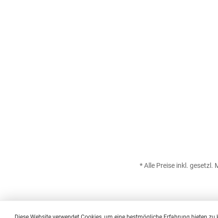
* Alle Preise inkl. gesetzl
Diese Website verwendet Cookies, um eine bestmögliche Erfahrung bieten zu