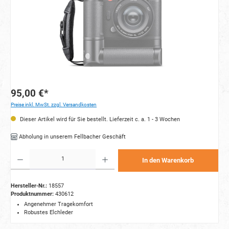
95,00 €*
Preise inkl. MwSt. zzgl. Versandkosten
Dieser Artikel wird für Sie bestellt. Lieferzeit c. a. 1 - 3 Wochen
Abholung in unserem Fellbacher Geschäft
Produkt Anzahl: Gib den gewünschten Wert ein oder benutze die Schaltflächen um die Anzahl zu e
In den Warenkorb
Hersteller-Nr.:
18557
Produktnummer:
430612
Angenehmer Tragekomfort
Robustes Elchleder