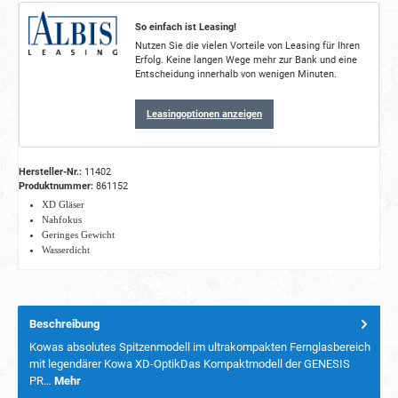
So einfach ist Leasing!
Nutzen Sie die vielen Vorteile von Leasing für Ihren
Erfolg. Keine langen Wege mehr zur Bank und eine
Entscheidung innerhalb von wenigen Minuten.
Leasingoptionen anzeigen
Hersteller-Nr.:
11402
Produktnummer:
861152
XD Gläser
Nahfokus
Geringes Gewicht
Wasserdicht
Beschreibung
Kowas absolutes Spitzenmodell im ultrakompakten Fernglasbereich
mit legendärer Kowa XD-OptikDas Kompaktmodell der GENESIS
PR…
Mehr