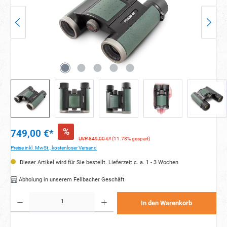
%
749,00 €*
UVP 849,00 €*
(11.78% gespart)
Preise inkl. MwSt., kostenloser Versand
Dieser Artikel wird für Sie bestellt. Lieferzeit c. a. 1 - 3 Wochen
Abholung in unserem Fellbacher Geschäft
Produkt Anzahl: Gib den gewünschten Wert ein oder benutze die Schaltflächen um die Anzahl zu e
In den Warenkorb