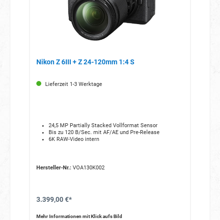
Nikon Z 6III + Z 24-120mm 1:4 S
Lieferzeit 1-3 Werktage
24,5 MP Partially Stacked Vollformat Sensor
Bis zu 120 B/Sec. mit AF/AE und Pre-Release
6K RAW-Video intern
Hersteller-Nr.:
VOA130K002
3.399,00 €*
Mehr Informationen mit Klick aufs Bild