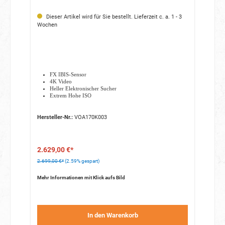
Dieser Artikel wird für Sie bestellt. Lieferzeit c. a. 1 - 3
Wochen
FX IBIS-Sensor
4K Video
Heller Elektronischer Sucher
Extrem Hohe ISO
Hersteller-Nr.:
VOA170K003
2.629,00 €*
2.699,00 €*
(2.59% gespart)
Mehr Informationen mit Klick aufs Bild
In den Warenkorb