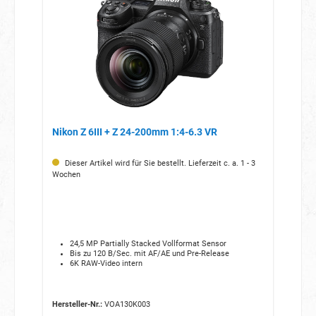
Nikon Z 6III + Z 24-200mm 1:4-6.3 VR
Dieser Artikel wird für Sie bestellt. Lieferzeit c. a. 1 - 3
Wochen
24,5 MP Partially Stacked Vollformat Sensor
Bis zu 120 B/Sec. mit AF/AE und Pre-Release
6K RAW-Video intern
Hersteller-Nr.:
VOA130K003