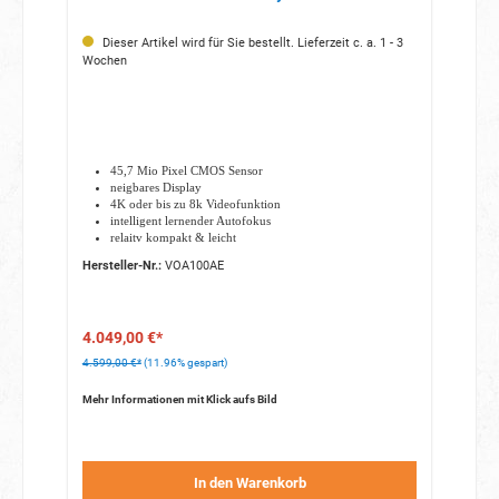
Dieser Artikel wird für Sie bestellt. Lieferzeit c. a. 1 - 3
Wochen
45,7 Mio Pixel CMOS Sensor
neigbares Display
4K oder bis zu 8k Videofunktion
intelligent lernender Autofokus
relaitv kompakt & leicht
Hersteller-Nr.:
VOA100AE
4.049,00 €*
4.599,00 €*
(11.96% gespart)
Mehr Informationen mit Klick aufs Bild
In den Warenkorb