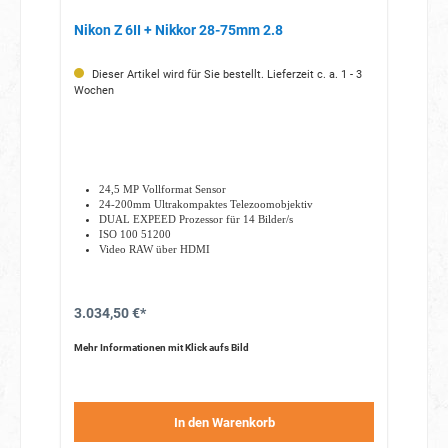
Nikon Z 6II + Nikkor 28-75mm 2.8
Dieser Artikel wird für Sie bestellt. Lieferzeit c. a. 1 - 3
Wochen
24,5 MP Vollformat Sensor
24-200mm Ultrakompaktes Telezoomobjektiv
DUAL EXPEED Prozessor für 14 Bilder/s
ISO 100 51200
Video RAW über HDMI
10-Bit-HDMI-Ausgabe
HLG (Hybrid Log Gamma)
3.034,50 €*
Mehr Informationen mit Klick aufs Bild
In den Warenkorb