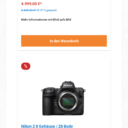
4.999,00 €*
5.549,00 €*
(9.91% gespart)
Mehr Informationen mit Klick aufs Bild
In den Warenkorb
%
Nikon Z 8 Gehäuse / Z8 Body