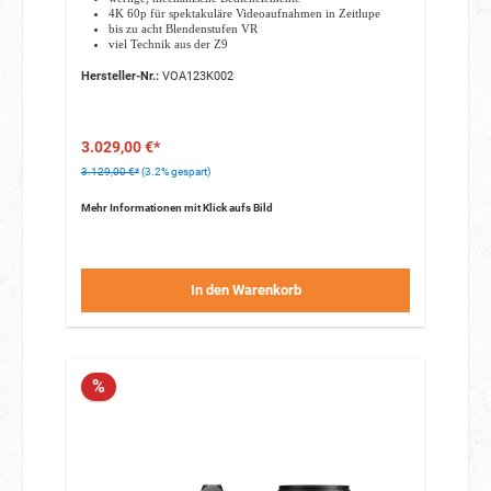
4K 60p für spektakuläre Videoaufnahmen in Zeitlupe
bis zu acht Blendenstufen VR
viel Technik aus der Z9
Hersteller-Nr.:
VOA123K002
3.029,00 €*
3.129,00 €*
(3.2% gespart)
Mehr Informationen mit Klick aufs Bild
In den Warenkorb
%