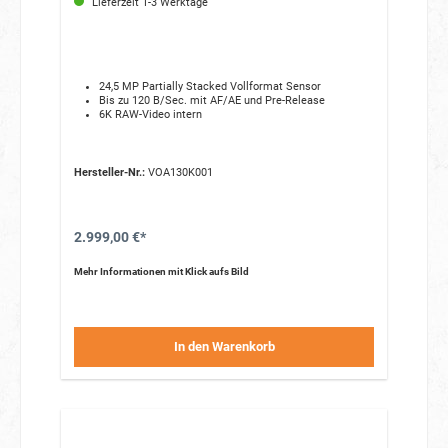
Lieferzeit 1-3 Werktage
24,5 MP Partially Stacked Vollformat Sensor
Bis zu 120 B/Sec. mit AF/AE und Pre-Release
6K RAW-Video intern
Hersteller-Nr.:
VOA130K001
2.999,00 €*
Mehr Informationen mit Klick aufs Bild
In den Warenkorb