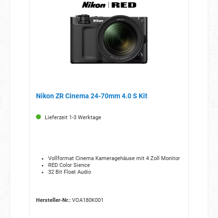
Nikon ZR Cinema 24-70mm 4.0 S Kit
Lieferzeit 1-3 Werktage
Vollformat Cinema Kameragehäuse mit 4 Zoll Monitor
RED Color Sience
32 Bit Float Audio
Hersteller-Nr.:
VOA180K001