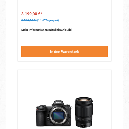
3.199,00 €*
3.749,00 €*
(14.67% gespart)
Mehr Informationen mit Klick aufs Bild
In den Warenkorb