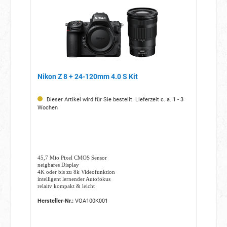
Nikon Z 8 + 24-120mm 4.0 S Kit
Dieser Artikel wird für Sie bestellt. Lieferzeit c. a. 1 - 3
Wochen
45,7 Mio Pixel CMOS Sensor
neigbares Display
4K oder bis zu 8k Videofunktion
intelligent lernender Autofokus
relaitv kompakt & leicht
Hersteller-Nr.:
VOA100K001