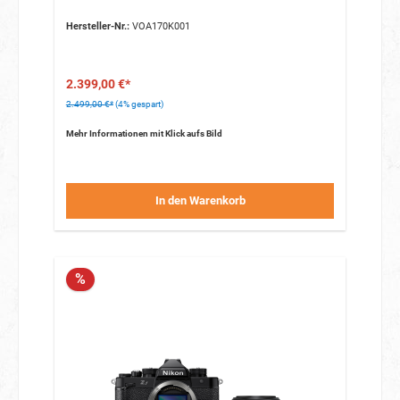
Hersteller-Nr.:
VOA170K001
2.399,00 €*
2.499,00 €*
(4% gespart)
Mehr Informationen mit Klick aufs Bild
In den Warenkorb
%