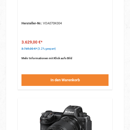
Hersteller-Nr.:
VOA070K004
3.629,00 €*
3.749,00 €*
(3.2% gespart)
Mehr Informationen mit Klick aufs Bild
In den Warenkorb