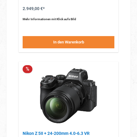
2.949,00 €*
Mehr Informationen mit Klick aufs Bild
In den Warenkorb
%
Nikon Z 5II + 24-200mm 4.0-6.3 VR