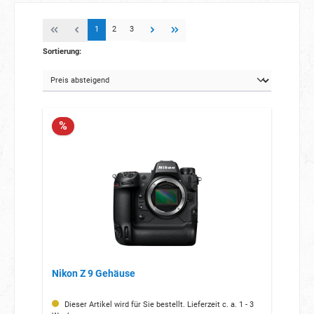
1
2
3
Sortierung:
%
Nikon Z 9 Gehäuse
Dieser Artikel wird für Sie bestellt. Lieferzeit c. a. 1 - 3