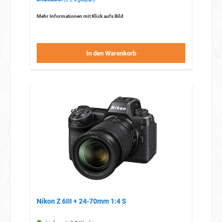
Mehr Informationen mit Klick aufs Bild
In den Warenkorb
Nikon Z 6III + 24-70mm 1:4 S