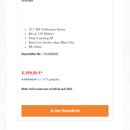
Wochen
45,7 MP Vollformat Sensor
Bis zu 120 Bilder/s
Deep Learning AF
Real-Live-Sucher ohne Black Out
8K-Video
Hersteller-Nr.:
VOA080AE
5.299,00 €*
5.999,00 €*
(11.67% gespart)
Mehr Informationen mit Klick aufs Bild
In den Warenkorb