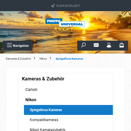
alt springen
CLICK & COLLECT
Navigation
Kameras & Zubehör
Nikon
Spiegellose Kameras
Kameras & Zubehör
Canon
Nikon
Spiegellose Kameras
Kompaktkameras
Nikon Kamerazubehör