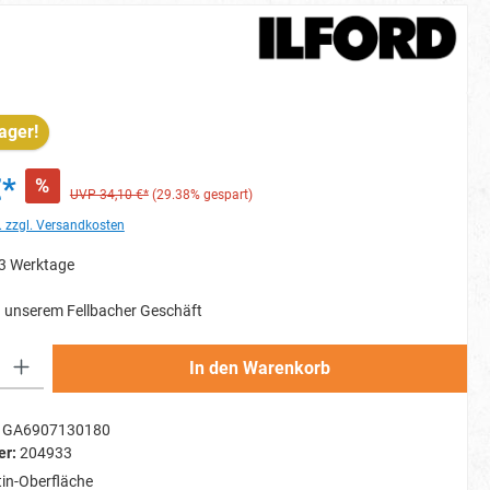
ager!
€*
%
UVP 34,10 €*
(29.38% gespart)
. zzgl. Versandkosten
-3 Werktage
 unserem Fellbacher Geschäft
Gib den gewünschten Wert ein oder benutze die Schaltflächen um die Anzahl zu erh
In den Warenkorb
GA6907130180
er:
204933
tin-Oberfläche