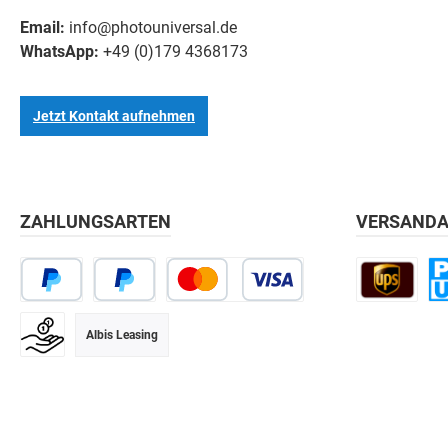
Email:
info@photouniversal.de
WhatsApp:
+49 (0)179 4368173
Jetzt Kontakt aufnehmen
ZAHLUNGSARTEN
VERSANDA
Albis Leasing