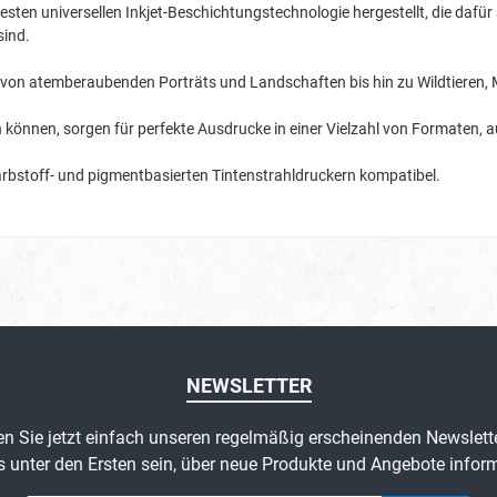
esten universellen Inkjet-Beschichtungstechnologie hergestellt, die dafü
sind.
dern, von atemberaubenden Porträts und Landschaften bis hin zu Wildtiere
n können, sorgen für perfekte Ausdrucke in einer Vielzahl von Formaten, a
rbstoff- und pigmentbasierten Tintenstrahldruckern kompatibel.
NEWSLETTER
n Sie jetzt einfach unseren regelmäßig erscheinenden Newslett
s unter den Ersten sein, über neue Produkte und Angebote inform