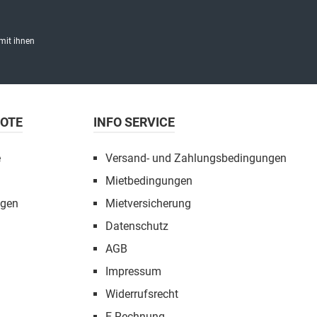
mit ihnen
BOTE
INFO SERVICE
e
Versand- und Zahlungsbedingungen
Mietbedingungen
ngen
Mietversicherung
Datenschutz
AGB
Impressum
Widerrufsrecht
E-Rechnung