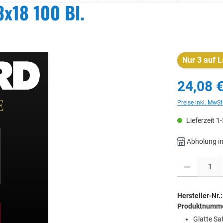
3x18 100 Bl.
Nur 3 auf L
24,08 
Preise inkl. MwSt
Lieferzeit 1
Abholung in
Produkt Anzahl: 
Hersteller-Nr.:
Produktnumm
Glatte Sa