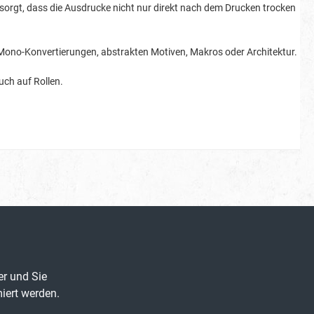
r sorgt, dass die Ausdrucke nicht nur direkt nach dem Drucken trocken
n, Mono-Konvertierungen, abstrakten Motiven, Makros oder Architektur.
uch auf Rollen.
er und Sie
iert werden.