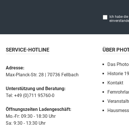
Ich habe die
einverstande
SERVICE-HOTLINE
ÜBER PHO
Das Photo
Adresse:
Historie 1
Max-Planck-Str. 28 | 70736 Fellbach
Kontakt
Unterstützung und Beratung:
Fernrohrla
Tel: +49 (0)711 95760-0
Veranstal
Öffnungszeiten Ladengeschäft:
Hausmess
Mo.-Fr: 09:30 - 18:30 Uhr
Sa: 9:30 - 13:30 Uhr