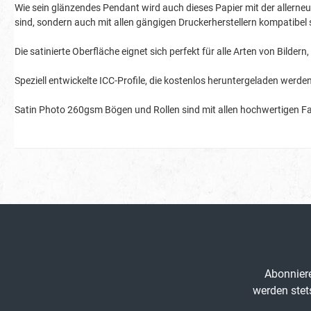
Wie sein glänzendes Pendant wird auch dieses Papier mit der allerneu
sind, sondern auch mit allen gängigen Druckerherstellern kompatibel 
Die satinierte Oberfläche eignet sich perfekt für alle Arten von Bil
Speziell entwickelte ICC-Profile, die kostenlos heruntergeladen werde
Satin Photo 260gsm Bögen und Rollen sind mit allen hochwertigen Fa
Abonniere
werden stet