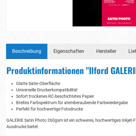
Beschreibung
Eigenschaften
Hersteller
Lie
Produktinformationen "Ilford GALERIE
Glatte Satin-Oberfläche
Universelle Druckerkompatibilität
Sofort trockenes RC-beschichtetes Papier
Breites Farbspektrum für atemberaubende Farbwiedergabe
Perfekt für hochwertige Fotodrucke
GALERIE Satin Photo 260gsm ist ein schweres, hochwertiges Inkjet-F
Ausdrucke bietet.