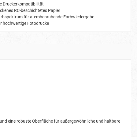
le Druckerkompatibilität
ockenes RC-beschichtetes Papier
Farbspektrum für atemberaubende Farbwiedergabe
ür hochwertige Fotodrucke
 und eine robuste Oberfläche für außergewöhnliche und haltbare