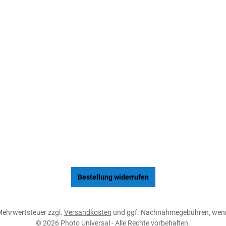
Bestellung widerrufen
. Mehrwertsteuer zzgl.
Versandkosten
und ggf. Nachnahmegebühren, wenn
© 2026 Photo Universal - Alle Rechte vorbehalten.