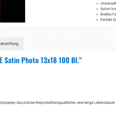
Universel
Sofort tr
Breites 
Perfekt f
ferumfang
 Satin Photo 13x18 100 Bl."
otopapier, das präzise Reproduktionsqualitäten, eine lange Lebensdauer