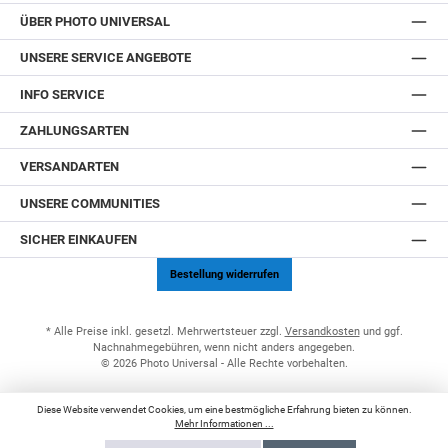
ÜBER PHOTO UNIVERSAL
UNSERE SERVICE ANGEBOTE
INFO SERVICE
ZAHLUNGSARTEN
VERSANDARTEN
UNSERE COMMUNITIES
SICHER EINKAUFEN
Bestellung widerrufen
* Alle Preise inkl. gesetzl. Mehrwertsteuer zzgl.
Versandkosten
und ggf.
Nachnahmegebühren, wenn nicht anders angegeben.
© 2026 Photo Universal - Alle Rechte vorbehalten.
Diese Website verwendet Cookies, um eine bestmögliche Erfahrung bieten zu können.
Mehr Informationen ...