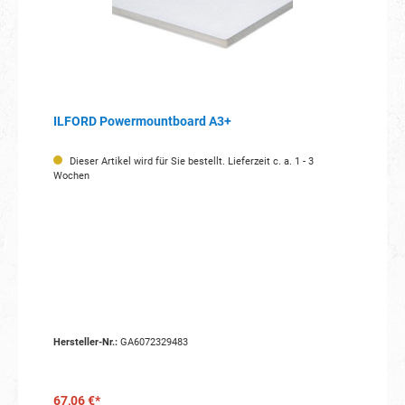
ILFORD Powermountboard A3+
Dieser Artikel wird für Sie bestellt. Lieferzeit c. a. 1 - 3
Wochen
Hersteller-Nr.:
GA6072329483
67,06 €*