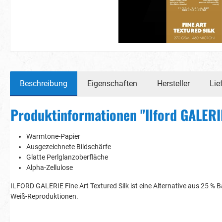
Beschreibung
Eigenschaften
Hersteller
Lie
Produktinformationen "Ilford GALERIE
Warmtone-Papier
Ausgezeichnete Bildschärfe
Glatte Perlglanzoberfläche
Alpha-Zellulose
ILFORD GALERIE Fine Art Textured Silk ist eine Alternative aus 25 %
Weiß-Reproduktionen.