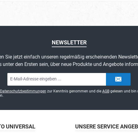
NEWSLETTER
n Sie jetzt einfach unseren regelmäßig erscheinenden Newslett
s unter den Ersten sein, über neue Produkte und Angebote inform
E-
Mail-
Adresse*
Datenschutzbestimmungen
zur Kenntnis genommen und die
AGB
gelesen und bin 
n.
TO UNIVERSAL
UNSERE SERVICE ANGE