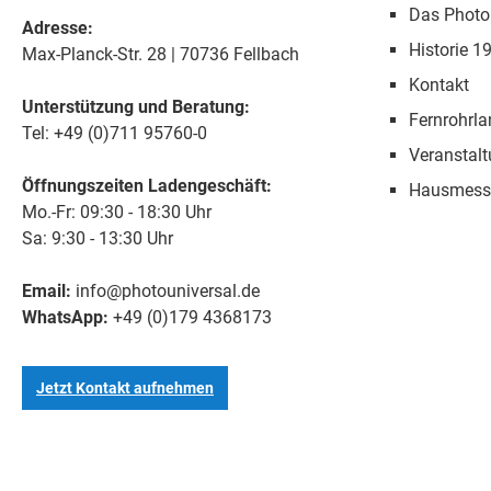
Das Photo
Adresse:
Historie 1
Max-Planck-Str. 28 | 70736 Fellbach
Kontakt
Unterstützung und Beratung:
Fernrohrla
Tel: +49 (0)711 95760-0
Veranstal
Öffnungszeiten Ladengeschäft:
Hausmess
Mo.-Fr: 09:30 - 18:30 Uhr
Sa: 9:30 - 13:30 Uhr
Email:
info@photouniversal.de
WhatsApp:
+49 (0)179 4368173
Jetzt Kontakt aufnehmen