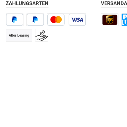
ZAHLUNGSARTEN
VERSANDA
Albis Leasing