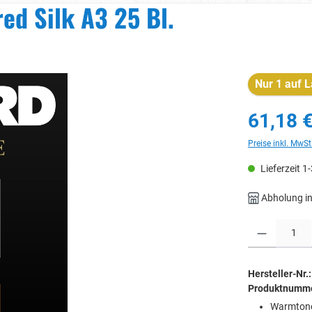
ed Silk A3 25 Bl.
Nur 1 auf L
61,18 
Preise inkl. MwSt
Lieferzeit 1
Abholung in
Produkt Anzahl: 
Hersteller-Nr.:
Produktnumm
Warmtone