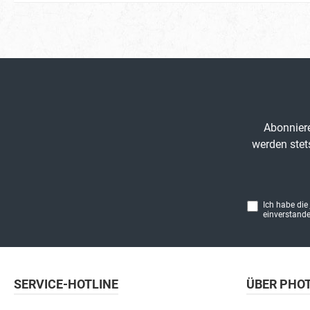
Abonniere
werden stet
Ich habe die
einverstande
SERVICE-HOTLINE
ÜBER PHO