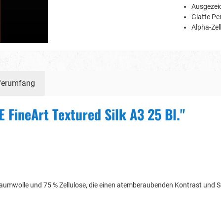
Ausgezeic
Glatte Pe
Alpha-Zel
ferumfang
 FineArt Textured Silk A3 25 Bl."
 Baumwolle und 75 % Zellulose, die einen atemberaubenden Kontrast und Sc