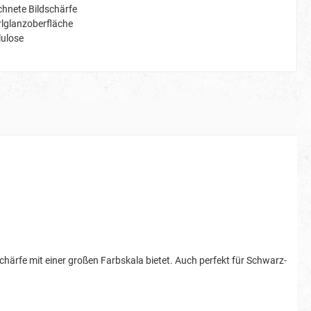
hnete Bildschärfe
rlglanzoberfläche
lulose
härfe mit einer großen Farbskala bietet. Auch perfekt für Schwarz-