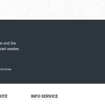
er und Sie
iert werden.
mit ihnen
BOTE
INFO SERVICE