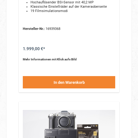
Hochauflösender BSI-Sensor mit 40,2 MP
Klassische Einstellräder auf der Kameraoberseite
19 Filmsimulationsmodi
Hersteller-Nr.:
16939368
1.999,00 €*
Mehr Informationen mit Klick aufs Bild
In den Warenkorb