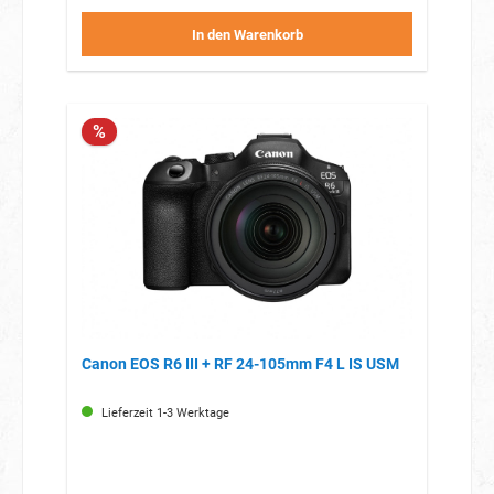
In den Warenkorb
%
Canon EOS R6 III + RF 24-105mm F4 L IS USM
Lieferzeit 1-3 Werktage