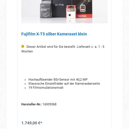
Fujifilm X-T5 silber Kameraset klein
Dieser Artikel wird für Sie bestellt. Lieferzeit c. a. 1 - 3
Wochen
Hochauflösender BSI-Sensor mit 40,2 MP
Klassische Einstellräder auf der Kameraoberseite
19 Filmsimulationsmodi
Hersteller-Nr.:
16939368
1.749,00 €*