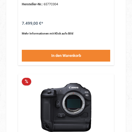
Hersteller-Nr.:
6577C004
7.499,00 €*
Mehr Informationen mit Klick aufs Bild
In den Warenkorb
%