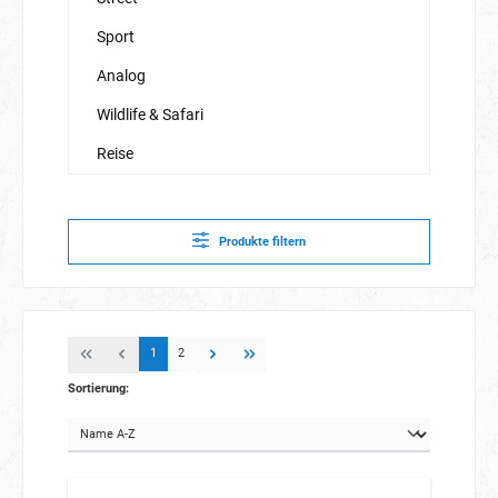
Sport
Analog
Wildlife & Safari
Reise
Produkte filtern
1
2
Sortierung: