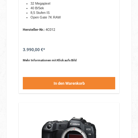
32 Megapixel
40 B/Sek
8,5 Stufen IS
Open Gate 7K RAW
Hersteller-Nr.:
4C012
3.990,00 €*
Mehr Informationen mit Klick aufs Bild
In den Warenkorb