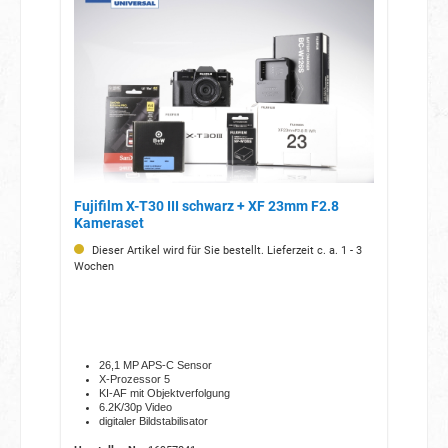
Fujifilm X-T30 III schwarz + XF 23mm F2.8
Kameraset
Dieser Artikel wird für Sie bestellt. Lieferzeit c. a. 1 - 3
Wochen
26,1 MP APS-C Sensor
X-Prozessor 5
KI-AF mit Objektverfolgung
6.2K/30p Video
digitaler Bildstabilisator