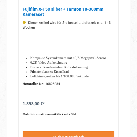
Fujifilm X-T50 silber + Tamron 18-300mm
Kameraset
Dieser Artikel wird für Sie bestellt. Lieferzeit c. a. 1 - 3
Wochen
Kompakte Systemkamera mit 40,2-Megapixel-Sensor
6,2K Video Aufzeichnung
Bis zu 7 Blendenstufen Bildstabilisierung
Filmsimulations-Einstellrad
Belichtungszeiten bis 1/180.000 Sekunde
klappbarer hochauflösender LCD-Monitor mit 1,84
Hersteller-Nr.:
16828284
Mio.Bildpunkten
1.898,00 €*
Mehr Informationen mit Klick aufs Bild