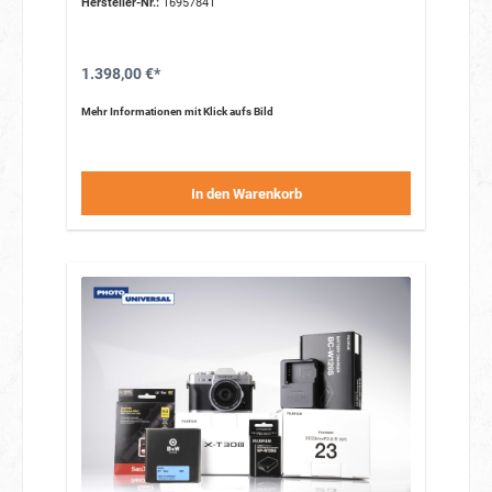
Hersteller-Nr.:
16957841
1.398,00 €*
Mehr Informationen mit Klick aufs Bild
In den Warenkorb