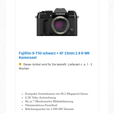
Fujifilm X-T50 schwarz + XF 23mm 2.8 R WR
Kameraset
Dieser Artikel wird für Sie bestellt. Lieferzeit c. a. 1 - 3
Wochen
Kompakte Systemkamera mit 40,2-Megapixel-Sensor
6,2K Video Aufzeichnung
Bis zu 7 Blendenstufen Bildstabilisierung
Filmsimulations-Einstellrad
Belichtungszeiten bis 1/180.000 Sekunde
klappbarer hochauflösender LCD-Monitor mit 1,84