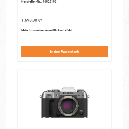
Hersteller-Nr.:
16828193
Mio.Bildpunkten
1.698,00 €*
Mehr Informationen mit Klick aufs Bild
In den Warenkorb