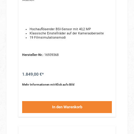
Hochauflösender BSI-Sensor mit 40,2 MP
Klassische Einstellräder auf der Kameraoberseite
19 Filmsimulationsmodi
Hersteller-Nr.:
16939368
1.849,00 €*
Mehr Informationen mit Klick aufs Bild
In den Warenkorb