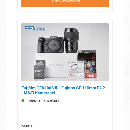
In den Warenkorb
Fujifilm GFX100S II + Fujinon GF 110mm F2 R
LM WR Kameraset
Lieferzeit 1-3 Werktage
Kamera: