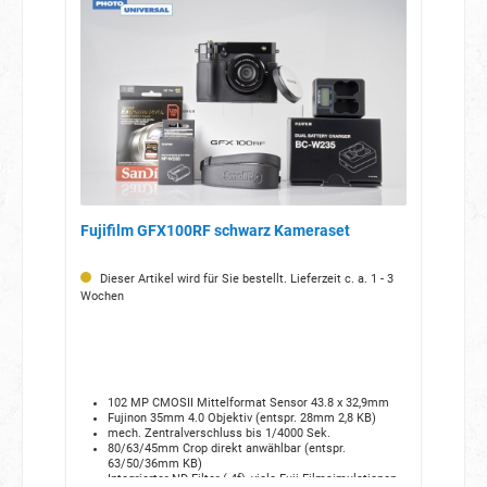
Fujifilm GFX100RF schwarz Kameraset
Dieser Artikel wird für Sie bestellt. Lieferzeit c. a. 1 - 3
Wochen
102 MP CMOSII Mittelformat Sensor 43.8 x 32,9mm
Fujinon 35mm 4.0 Objektiv (entspr. 28mm 2,8 KB)
mech. Zentralverschluss bis 1/4000 Sek.
80/63/45mm Crop direkt anwählbar (entspr.
63/50/36mm KB)
Integrierter ND-Filter (-4f), viele Fuji Filmsimulationen