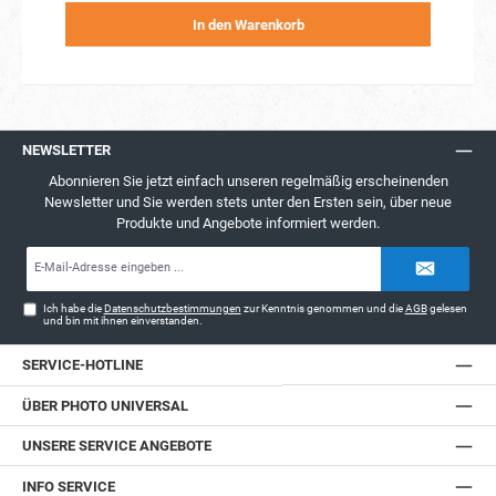
In den Warenkorb
NEWSLETTER
Abonnieren Sie jetzt einfach unseren regelmäßig erscheinenden
Newsletter und Sie werden stets unter den Ersten sein, über neue
Produkte und Angebote informiert werden.
E-
Mail-
Adresse*
Ich habe die
Datenschutzbestimmungen
zur Kenntnis genommen und die
AGB
gelesen
und bin mit ihnen einverstanden.
SERVICE-HOTLINE
ÜBER PHOTO UNIVERSAL
UNSERE SERVICE ANGEBOTE
INFO SERVICE