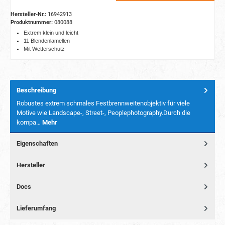
Hersteller-Nr.:
16942913
Produktnummer:
080088
Extrem klein und leicht
11 Blendenlamellen
Mit Wetterschutz
Beschreibung
Robustes extrem schmales Festbrennweitenobjektiv für viele
Motive wie Landscape-, Street-, Peoplephotography.Durch die
kompa…
Mehr
Eigenschaften
Hersteller
Docs
Lieferumfang