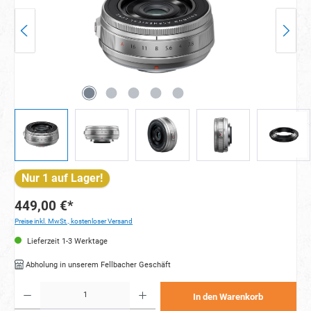
Nur 1 auf Lager!
449,00 €*
Preise inkl. MwSt., kostenloser Versand
Lieferzeit 1-3 Werktage
Abholung in unserem Fellbacher Geschäft
Produkt Anzahl: Gib den gewünschten Wert ein oder benutze die Schaltflächen um die Anzahl zu e
In den Warenkorb