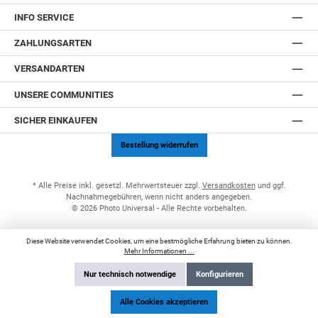
INFO SERVICE
ZAHLUNGSARTEN
VERSANDARTEN
UNSERE COMMUNITIES
SICHER EINKAUFEN
Bestellung widerrufen
* Alle Preise inkl. gesetzl. Mehrwertsteuer zzgl.
Versandkosten
und ggf.
Nachnahmegebühren, wenn nicht anders angegeben.
© 2026 Photo Universal - Alle Rechte vorbehalten.
Diese Website verwendet Cookies, um eine bestmögliche Erfahrung bieten zu können.
Mehr Informationen ...
Nur technisch notwendige
Konfigurieren
Alle Cookies akzeptieren