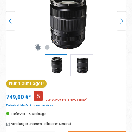
Nur 1 auf Lager!
%
749,00 €*
UVP 899,00 €*
(16.69% gespart)
Preise inkl. MwSt., kostenloser Versand
Lieferzeit 1-3 Werktage
Abholung in unserem Fellbacher Geschäft