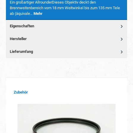
Ein großartiger AllrounderDieses Objektiv deckt den
Brennweitenbereich vom 18 mm Weitwinkel bis zum 135 mm Tele
ab (äquivale…
Mehr
Eigenschaften
Hersteller
Lieferumfang
Produktgalerie überspringen
Zubehör