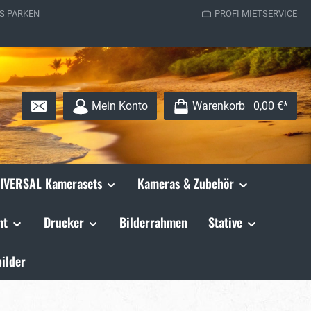
S PARKEN
PROFI MIETSERVICE
Mein Konto
Warenkorb
0,00 €*
IVERSAL Kamerasets
Kameras & Zubehör
ht
Drucker
Bilderrahmen
Stative
ilder