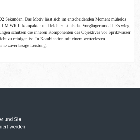
 0,02 Sekunden. Das Motiv lässt sich im entscheidenden Moment mühelos
 LM WR II kompakter und leichter ist als das Vorgängermodell. Es wiegt
gen schützen die inneren Komponenten des Objektives vor Spritzwasser
t zu reinigen ist. In Kombination mit einem wetterfesten
ine zuverlässige Leistung.
er und Sie
iert werden.