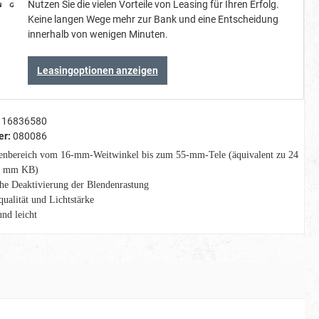
Nutzen Sie die vielen Vorteile von Leasing für Ihren Erfolg.
Keine langen Wege mehr zur Bank und eine Entscheidung
innerhalb von wenigen Minuten.
Leasingoptionen anzeigen
16836580
er:
080086
enbereich vom 16-mm-Weitwinkel bis zum 55-mm-Tele (äquivalent zu 24
4 mm KB)
he Deaktivierung der Blendenrastung
ualität und Lichtstärke
nd leicht