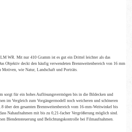
R. Mit nur 410 Gramm ist es gut ein Drittel leichter als das
 Das Objektiv deckt den häufig verwendeten Brennweitenbereich von 16 mm
 Motiven, wie Natur, Landschaft und Porträts.
m sorgt für ein hohes Auflösungsvermögen bis in die Bildecken und
 einen im Vergleich zum Vorgängermodell noch weicheren und schöneren
2.8 über den gesamten Brennweitenbereich vom 16-mm-Weitwinkel bis
dass Nahaufnahmen mit bis zu 0,21-facher Vergrößerung möglich sind.
armen Blendensteuerung und Belichtungskontrolle bei Filmaufnahmen.