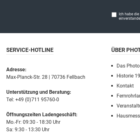
Ich habe die
einverstande
SERVICE-HOTLINE
ÜBER PHO
Das Photo
Adresse:
Historie 1
Max-Planck-Str. 28 | 70736 Fellbach
Kontakt
Unterstützung und Beratung:
Fernrohrla
Tel: +49 (0)711 95760-0
Veranstal
Öffnungszeiten Ladengeschäft:
Hausmess
Mo.-Fr: 09:30 - 18:30 Uhr
Sa: 9:30 - 13:30 Uhr