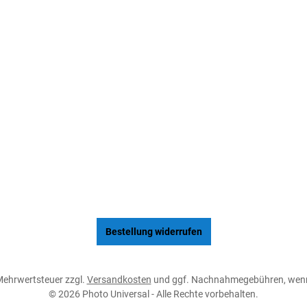
Bestellung widerrufen
. Mehrwertsteuer zzgl.
Versandkosten
und ggf. Nachnahmegebühren, wenn
© 2026 Photo Universal - Alle Rechte vorbehalten.