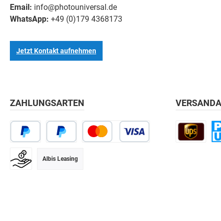
Email:
info@photouniversal.de
WhatsApp:
+49 (0)179 4368173
Jetzt Kontakt aufnehmen
ZAHLUNGSARTEN
VERSANDA
Albis Leasing