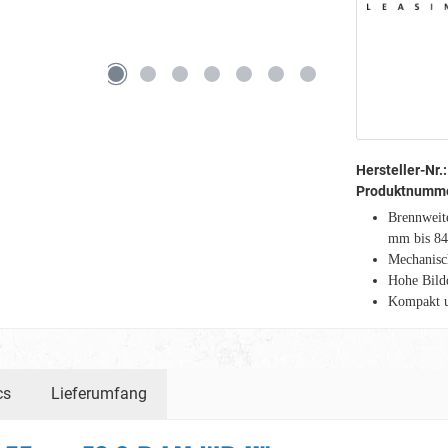
Hersteller-Nr.:
Produktnumm
Brennweit
mm bis 8
Mechanisc
Hohe Bildq
Kompakt u
cs
Lieferumfang