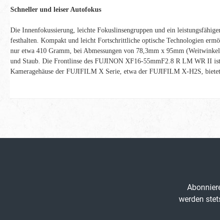
Schneller und leiser Autofokus
Die Innenfokussierung, leichte Fokuslinsengruppen und ein leistungsfähig
festhalten. Kompakt und leicht Fortschrittliche optische Technologien 
nur etwa 410 Gramm, bei Abmessungen von 78,3mm x 95mm (Weitwinkel) b
und Staub. Die Frontlinse des FUJINON XF16-55mmF2.8 R LM WR II ist mit
Kameragehäuse der FUJIFILM X Serie, etwa der FUJIFILM X-H2S, bietet das
Abonniere
werden stet