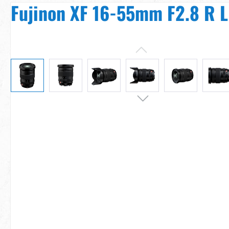
Fujinon XF 16-55mm F2.8 R L
Bildergalerie überspringen