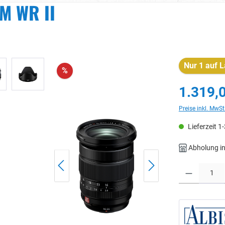
M WR II
Nur 1 auf L
%
1.319,
Preise inkl. MwSt
Lieferzeit 1
Abholung in
Produkt Anzahl: 