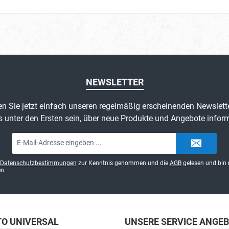
NEWSLETTER
n Sie jetzt einfach unseren regelmäßig erscheinenden Newslett
s unter den Ersten sein, über neue Produkte und Angebote inform
E-
Mail-
Adresse*
Datenschutzbestimmungen
zur Kenntnis genommen und die
AGB
gelesen und bin 
n.
TO UNIVERSAL
UNSERE SERVICE ANGE