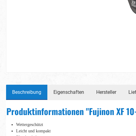
Beschreibung
Eigenschaften
Hersteller
Lie
Produktinformationen "Fujinon XF 1
Wettergeschützt
Leicht und kompakt