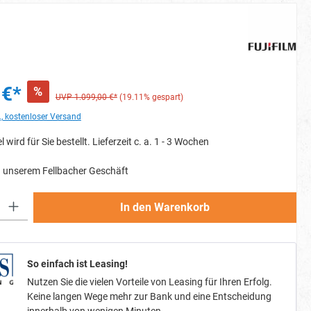
 €*
%
UVP 1.099,00 €*
(19.11% gespart)
., kostenloser Versand
l wird für Sie bestellt. Lieferzeit c. a. 1 - 3 Wochen
 unserem Fellbacher Geschäft
Gib den gewünschten Wert ein oder benutze die Schaltflächen um die Anzahl zu erh
In den Warenkorb
So einfach ist Leasing!
Nutzen Sie die vielen Vorteile von Leasing für Ihren Erfolg.
Keine langen Wege mehr zur Bank und eine Entscheidung