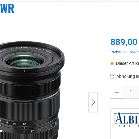
 WR
889,00
Preise inkl. MwSt
Dieser Artike
Abholung in
Produkt Anzahl: 