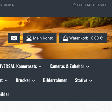
S PARKEN
PROFI MIETSERVICE
Mein Konto
Warenkorb
0,00 €*
IVERSAL Kamerasets
Kameras & Zubehör
ht
Drucker
Bilderrahmen
Stative
ilder