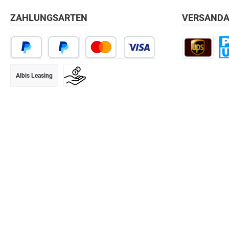
ZAHLUNGSARTEN
VERSANDA
Albis Leasing