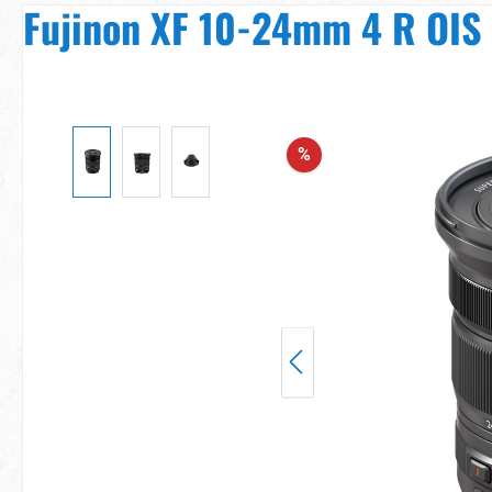
Fujinon XF 10-24mm 4 R OIS
Bildergalerie überspringen
%