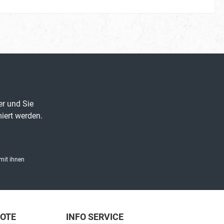
er und Sie
iert werden.
mit ihnen
BOTE
INFO SERVICE