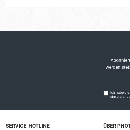
Abonniere
werden stet
Ich habe die
einverstande
SERVICE-HOTLINE
ÜBER PHO