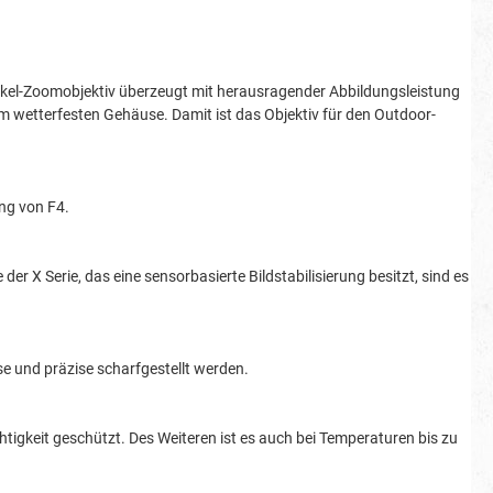
kel-Zoomobjektiv überzeugt mit herausragender Abbildungsleistung
em wetterfesten Gehäuse. Damit ist das Objektiv für den Outdoor-
ng von F4.
r X Serie, das eine sensorbasierte Bildstabilisierung besitzt, sind es
se und präzise scharfgestellt werden.
igkeit geschützt. Des Weiteren ist es auch bei Temperaturen bis zu