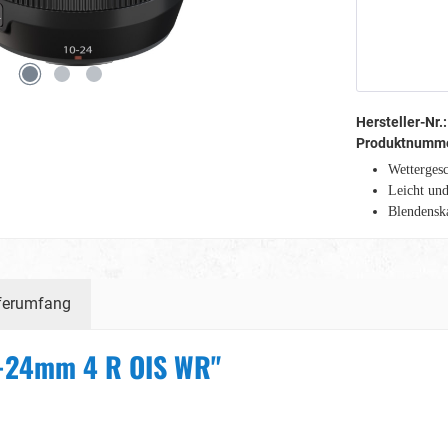
Hersteller-Nr.:
Produktnumm
Wettergesc
Leicht un
Blendensk
ferumfang
0-24mm 4 R OIS WR"