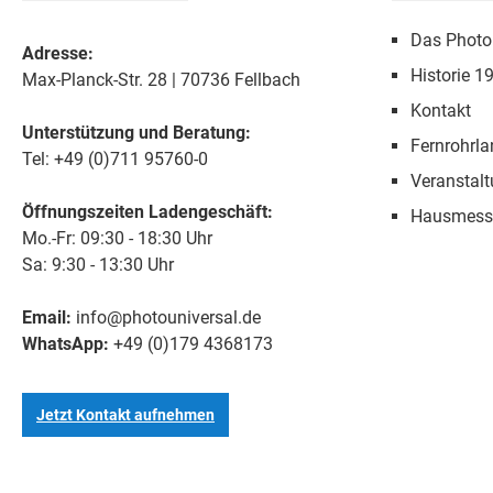
Das Photo
Adresse:
Historie 1
Max-Planck-Str. 28 | 70736 Fellbach
Kontakt
Unterstützung und Beratung:
Fernrohrla
Tel: +49 (0)711 95760-0
Veranstal
Öffnungszeiten Ladengeschäft:
Hausmess
Mo.-Fr: 09:30 - 18:30 Uhr
Sa: 9:30 - 13:30 Uhr
Email:
info@photouniversal.de
WhatsApp:
+49 (0)179 4368173
Jetzt Kontakt aufnehmen