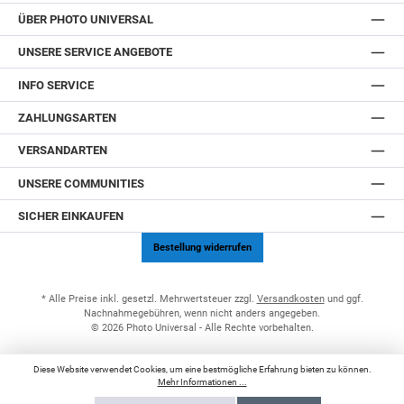
ÜBER PHOTO UNIVERSAL
UNSERE SERVICE ANGEBOTE
INFO SERVICE
ZAHLUNGSARTEN
VERSANDARTEN
UNSERE COMMUNITIES
SICHER EINKAUFEN
Bestellung widerrufen
* Alle Preise inkl. gesetzl. Mehrwertsteuer zzgl.
Versandkosten
und ggf.
Nachnahmegebühren, wenn nicht anders angegeben.
© 2026 Photo Universal - Alle Rechte vorbehalten.
Diese Website verwendet Cookies, um eine bestmögliche Erfahrung bieten zu können.
Mehr Informationen ...