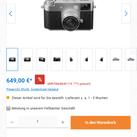
%
649,00 €*
UVP 799,00 €*
(18.77% gespart)
Preise inkl. MwSt., kostenloser Versand
Dieser Artikel wird für Sie bestellt. Lieferzeit c. a. 1 - 3 Wochen
Abholung in unserem Fellbacher Geschäft
Produkt Anzahl: Gib den gewünschten Wert ein oder benutze die Schaltflächen um die Anzahl zu e
In den Warenkorb