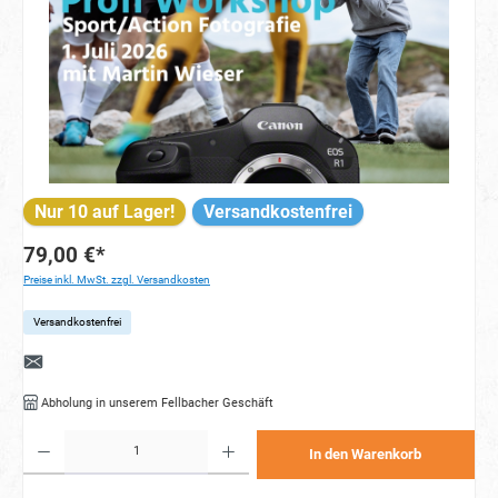
Nur 10 auf Lager!
Versandkostenfrei
79,00 €*
Preise inkl. MwSt. zzgl. Versandkosten
Versandkostenfrei
Abholung in unserem Fellbacher Geschäft
Produkt Anzahl: Gib den gewünschten Wert ein oder benutze die Schaltflächen um die Anzahl zu e
In den Warenkorb