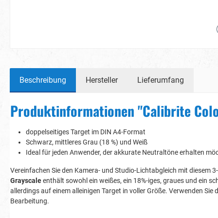
Beschreibung
Hersteller
Lieferumfang
Produktinformationen "Calibrite Col
doppelseitiges Target im DIN A4-Format
Schwarz, mittleres Grau (18 %) und Weiß
Ideal für jeden Anwender, der akkurate Neutraltöne erhalten mö
Vereinfachen Sie den Kamera- und Studio-Lichtabgleich mit diesem 3
Grayscale
enthält sowohl ein weißes, ein 18%-iges, graues und ein sc
allerdings auf einem alleinigen Target in voller Größe. Verwenden Sie
Bearbeitung.