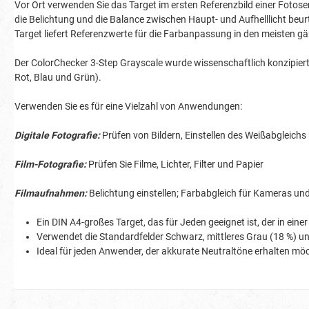
Vor Ort verwenden Sie das Target im ersten Referenzbild einer Fotose
die Belichtung und die Balance zwischen Haupt- und Aufhelllicht beu
Target liefert Referenzwerte für die Farbanpassung in den meisten
Der ColorChecker 3-Step Grayscale wurde wissenschaftlich konzipiert, u
Rot, Blau und Grün).
Verwenden Sie es für eine Vielzahl von Anwendungen:
Digitale Fotografie:
Prüfen von Bildern, Einstellen des Weißabgleich
Film-Fotografie:
Prüfen Sie Filme, Lichter, Filter und Papier
Filmaufnahmen:
Belichtung einstellen; Farbabgleich für Kameras und
Ein DIN A4-großes Target, das für Jeden geeignet ist, der in ein
Verwendet die Standardfelder Schwarz, mittleres Grau (18 %) u
Ideal für jeden Anwender, der akkurate Neutraltöne erhalten mö