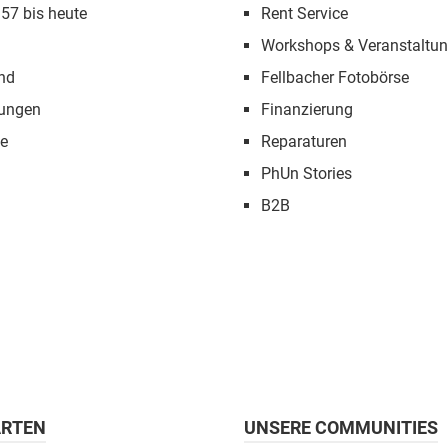
957 bis heute
Rent Service
Workshops & Veranstaltu
nd
Fellbacher Fotobörse
tungen
Finanzierung
e
Reparaturen
PhUn Stories
B2B
RTEN
UNSERE COMMUNITIES