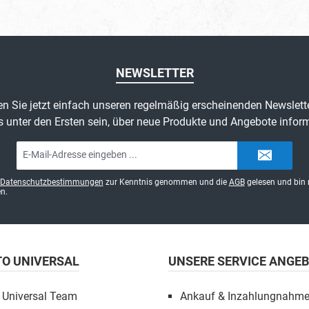
NEWSLETTER
n Sie jetzt einfach unseren regelmäßig erscheinenden Newslett
s unter den Ersten sein, über neue Produkte und Angebote inform
E-
Mail-
Adresse*
Datenschutzbestimmungen
zur Kenntnis genommen und die
AGB
gelesen und bin 
n.
TO UNIVERSAL
UNSERE SERVICE ANGE
 Universal Team
Ankauf & Inzahlungnahm