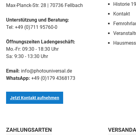
Historie 1
Max-Planck-Str. 28 | 70736 Fellbach
Kontakt
Unterstützung und Beratung:
Fernrohrla
Tel: +49 (0)711 95760-0
Veranstal
Öffnungszeiten Ladengeschäft:
Hausmess
Mo.-Fr: 09:30 - 18:30 Uhr
Sa: 9:30 - 13:30 Uhr
Email:
info@photouniversal.de
WhatsApp:
+49 (0)179 4368173
Jetzt Kontakt aufnehmen
ZAHLUNGSARTEN
VERSANDA