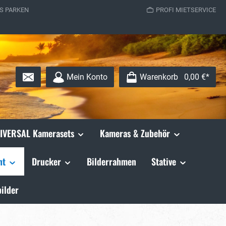
S PARKEN
PROFI MIETSERVICE
Mein Konto
Warenkorb
0,00 €*
IVERSAL Kamerasets
Kameras & Zubehör
ht
Drucker
Bilderrahmen
Stative
ilder