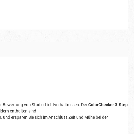
ur Bewertung von Studio-Lichtverhältnissen. Der
ColorChecker 3-Step
ldern enthalten sind
n, und ersparen Sie sich im Anschluss Zeit und Mühe bei der