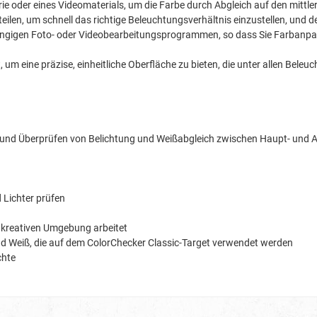
rie oder eines Videomaterials, um die Farbe durch Abgleich auf den mittle
rteilen, um schnell das richtige Beleuchtungsverhältnis einzustellen, un
 gängigen Foto- oder Videobearbeitungsprogrammen, so dass Sie Farban
m eine präzise, einheitliche Oberfläche zu bieten, die unter allen Beleuch
s und Überprüfen von Belichtung und Weißabgleich zwischen Haupt- und Au
 Lichter prüfen
er kreativen Umgebung arbeitet
nd Weiß, die auf dem ColorChecker Classic-Target verwendet werden
chte