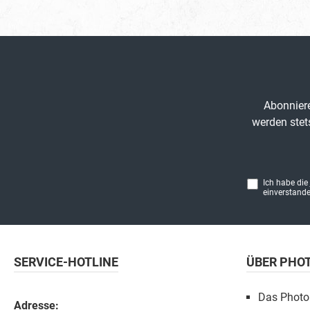
Abonniere
werden stet
Ich habe die
einverstande
SERVICE-HOTLINE
ÜBER PHO
Das Photo
Adresse: