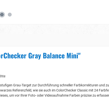
orChecker Gray Balance Mini"
chte
-stufigen Grau-Target zur Durchführung schneller Farbkorrekturen und z
hwarzes Referenzfeld, wie sie auch im ColorChecker Classic mit 24 Farbfe
 dieses, um vor Ihrer Foto- oder Videoaufnahme Farben präzise zu erfasse