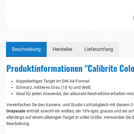
Beschreibung
Hersteller
Lieferumfang
Produktinformationen "Calibrite Col
doppelseitiges Target im DIN A4-Format
Schwarz, mittleres Grau (18 %) und Weiß
Ideal für jeden Anwender, der akkurate Neutraltöne erhalten mö
Vereinfachen Sie den Kamera- und Studio-Lichtabgleich mit diesem 3
Grayscale
enthält sowohl ein weißes, ein 18%-iges, graues und ein sc
allerdings auf einem alleinigen Target in voller Größe. Verwenden Sie
Bearbeitung.