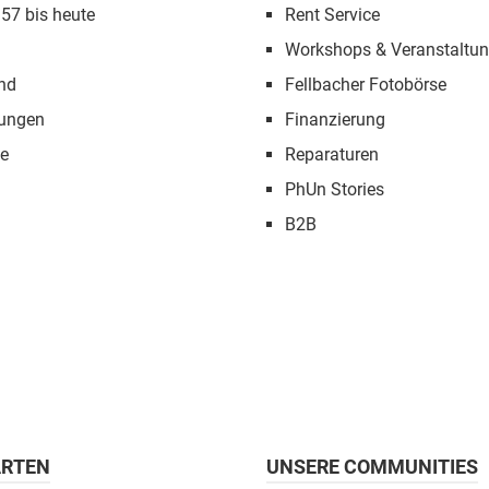
957 bis heute
Rent Service
Workshops & Veranstaltu
nd
Fellbacher Fotobörse
tungen
Finanzierung
e
Reparaturen
PhUn Stories
B2B
RTEN
UNSERE COMMUNITIES