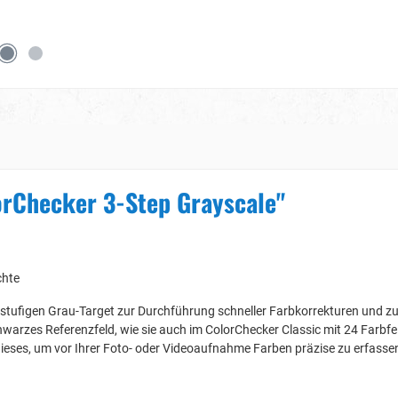
orChecker 3-Step Grayscale"
chte
-stufigen Grau-Target zur Durchführung schneller Farbkorrekturen und z
hwarzes Referenzfeld, wie sie auch im ColorChecker Classic mit 24 Farbfe
 dieses, um vor Ihrer Foto- oder Videoaufnahme Farben präzise zu erfasse