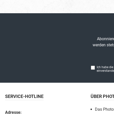
Abonniere
werden stet
Ich habe die
einverstande
SERVICE-HOTLINE
ÜBER PHO
Das Photo
Adresse: