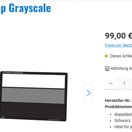
ep Grayscale
99,00 
Preise inkl. MwSt
Dieser Artike
Abholung in
Produkt Anzahl: 
Hersteller-Nr.:
Produktnumm
doppelsei
Schwarz, 
Ideal für