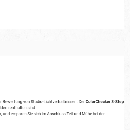
ur Bewertung von Studio-Lichtverhältnissen. Der
ColorChecker 3-Step
ldern enthalten sind
n, und ersparen Sie sich im Anschluss Zeit und Mühe bei der