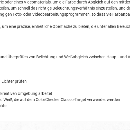
rie oder eines Videomaterials, um die Farbe durch Abgleich auf den mittle
rteilen, um schnell das richtige Beleuchtungsverhältnis einzustellen, un
 gängigen Foto- oder Videobearbeitungsprogrammen, so dass Sie Farban
m eine präzise, einheitliche Oberfläche zu bieten, die unter allen Beleuch
s und Überprüfen von Belichtung und Weißabgleich zwischen Haupt- und Au
 Lichter prüfen
er kreativen Umgebung arbeitet
nd Weiß, die auf dem ColorChecker Classic-Target verwendet werden
chte