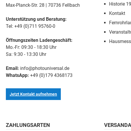
Historie 1
Max-Planck-Str. 28 | 70736 Fellbach
Kontakt
Unterstützung und Beratung:
Fernrohrla
Tel: +49 (0)711 95760-0
Veranstal
Öffnungszeiten Ladengeschäft:
Hausmess
Mo.-Fr: 09:30 - 18:30 Uhr
Sa: 9:30 - 13:30 Uhr
Email:
info@photouniversal.de
WhatsApp:
+49 (0)179 4368173
Jetzt Kontakt aufnehmen
ZAHLUNGSARTEN
VERSANDA