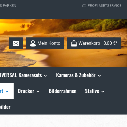
S PARKEN
PROFI MIETSERVICE
Mein Konto
Warenkorb
0,00 €*
IVERSAL Kamerasets
Kameras & Zubehör
ht
Drucker
Bilderrahmen
Stative
ilder