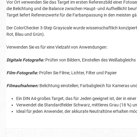
Vor Ort verwenden Sie das Target im ersten Referenzbild einer Fotose
die Belichtung und die Balance zwischen Haupt- und Aufhelllicht beu
Target liefert Referenzwerte für die Farbanpassung in den meisten
Der ColorChecker 3-Step Grayscale wurde wissenschaftlich konzipiert, u
Rot, Blau und Grün).
Verwenden Sie es für eine Vielzahl von Anwendungen:
Digitale Fotografie:
Prüfen von Bildern, Einstellen des Weißabgleich
Film-Fotografie:
Prüfen Sie Filme, Lichter, Filter und Papier
Filmaufnahmen:
Belichtung einstellen; Farbabgleich für Kameras und
Ein DIN A4-großes Target, das für Jeden geeignet ist, der in ein
Verwendet die Standardfelder Schwarz, mittleres Grau (18 %) u
Ideal für jeden Anwender, der akkurate Neutraltöne erhalten mö