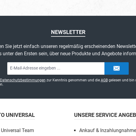
NEWSLETTER
n Sie jetzt einfach unseren regelmäßig erscheinenden Newslett
s unter den Ersten sein, über neue Produkte und Angebote inform
E-
Mail-
Adresse*
Datenschutzbestimmungen
zur Kenntnis genommen und die
AGB
gelesen und bin 
n.
TO UNIVERSAL
UNSERE SERVICE ANGE
 Universal Team
Ankauf & Inzahlungnahm