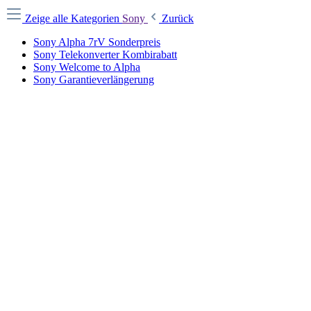
Zeige alle Kategorien
Sony
Zurück
Sony Alpha 7rV Sonderpreis
Sony Telekonverter Kombirabatt
Sony Welcome to Alpha
Sony Garantieverlängerung