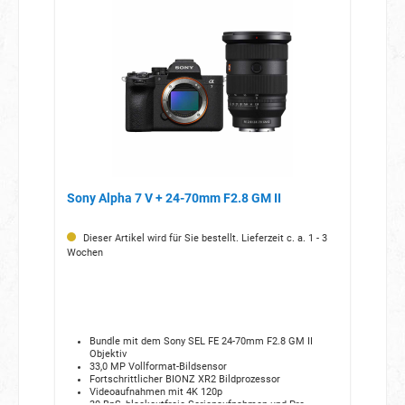
Sony Alpha 7 V + 24-70mm F2.8 GM II
Dieser Artikel wird für Sie bestellt. Lieferzeit c. a. 1 - 3
Wochen
Bundle mit dem Sony SEL FE 24-70mm F2.8 GM II
Objektiv
33,0 MP Vollformat-Bildsensor
Fortschrittlicher BIONZ XR2 Bildprozessor
Videoaufnahmen mit 4K 120p
30 BpS, blackoutfreie Serienaufnahmen und Pre-