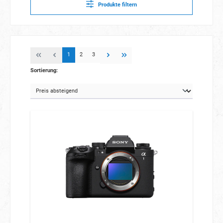
Produkte filtern
1
2
3
Sortierung: