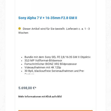
Sony Alpha 7 V + 16-35mm F2.8 GM II
Dieser Artikel wird für Sie bestellt. Lieferzeit c. a. 1 - 3
Wochen
Bundle mit dem Sony SEL FE 2,8/16-35 GM II Objektiv
33,0 MP Vollformat-Bildsensor
Fortschrittlicher BIONZ XR2 Bildprozessor
Videoaufnahmen mit 4K 120p
30 BpS, blackoutfreie Serienaufnahmen und Pre-
Capture
5.698,00 €*
Mehr Informationen mit Klick aufs Bild