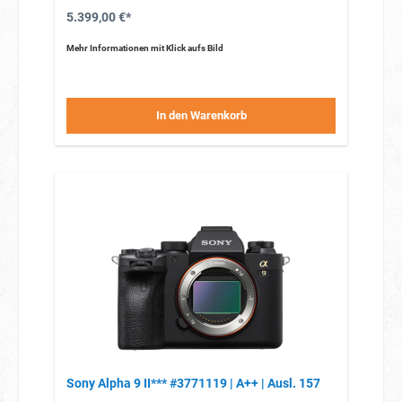
5.399,00 €*
Mehr Informationen mit Klick aufs Bild
In den Warenkorb
Sony Alpha 9 II*** #3771119 | A++ | Ausl. 157