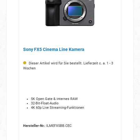
Sony FX5 Cinema Line Kamera
Dieser Artikel wird für Sie bestellt. Lieferzeit c. a. 1 - 3
Wochen
5K Open Gate & internes RAW
32-Bit-Float-Audio
4K 60p Live Streaming-Funktionen
Hersteller-Nr.:
ILMEFX5BB.CEC