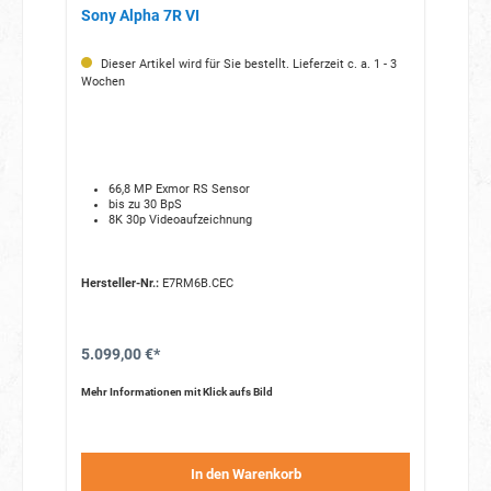
Sony Alpha 7R VI
Dieser Artikel wird für Sie bestellt. Lieferzeit c. a. 1 - 3
Wochen
66,8 MP Exmor RS Sensor
bis zu 30 BpS
8K 30p Videoaufzeichnung
Hersteller-Nr.:
E7RM6B.CEC
5.099,00 €*
Mehr Informationen mit Klick aufs Bild
In den Warenkorb