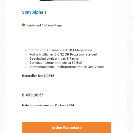
Sony Alpha 1
Lieferzeit 1-3 Werktage
Exmor RS" Bildsensor mit 50,1 Megapixeln
Fortschrittlicher BIONZ XR Prozessor steigert
Geschwindigkeit um das 8-Fache
Serienaufnahmen mit bis zu 30 BpS
Atemberaubende Realitätstreue mit 8K 30p Videos
Hersteller-Nr.:
ILCE1B
6.499,00 €*
Mehr Informationen mit Klick aufs Bild
In den Warenkorb