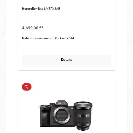
Hersteller-Nr.:
LMEFX3AB
4.699,00 €*
Mehr Informationen mit Klick aufs Bild
Details
%