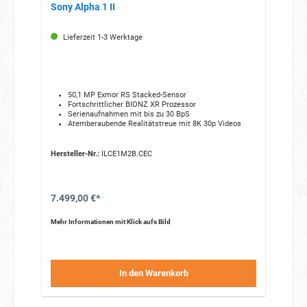
Sony Alpha 1 II
Lieferzeit 1-3 Werktage
50,1 MP Exmor RS Stacked-Sensor
Fortschrittlicher BIONZ XR Prozessor
Serienaufnahmen mit bis zu 30 BpS
Atemberaubende Realitätstreue mit 8K 30p Videos
Hersteller-Nr.:
ILCE1M2B.CEC
7.499,00 €*
Mehr Informationen mit Klick aufs Bild
In den Warenkorb