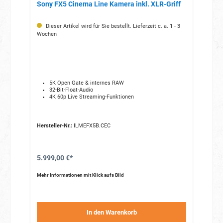
Sony FX5 Cinema Line Kamera inkl. XLR-Griff
Dieser Artikel wird für Sie bestellt. Lieferzeit c. a. 1 - 3
Wochen
5K Open Gate & internes RAW
32-Bit-Float-Audio
4K 60p Live Streaming-Funktionen
Hersteller-Nr.:
ILMEFX5B.CEC
5.999,00 €*
Mehr Informationen mit Klick aufs Bild
In den Warenkorb