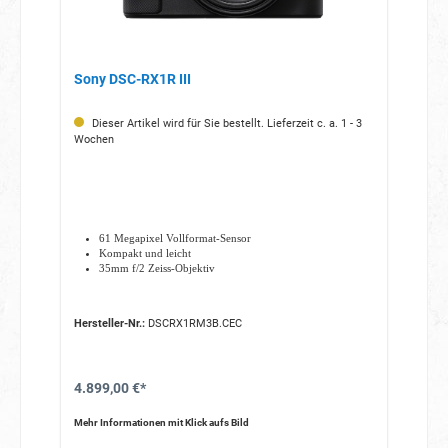
Sony DSC-RX1R III
Dieser Artikel wird für Sie bestellt. Lieferzeit c. a. 1 - 3
Wochen
61 Megapixel Vollformat-Sensor
Kompakt und leicht
35mm f/2 Zeiss-Objektiv
Hersteller-Nr.:
DSCRX1RM3B.CEC
4.899,00 €*
Mehr Informationen mit Klick aufs Bild