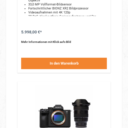
Objektiv
33,0 MP Vollformat-Bildsensor
Fortschrittlicher BIONZ XR2 Bildprozessor
Videoaufnahmen mit 4K 120p
30 BpS, blackoutfreie Serienaufnahmen und Pre-
Capture
5.998,00 €*
Mehr Informationen mit Klick aufs Bild
In den Warenkorb