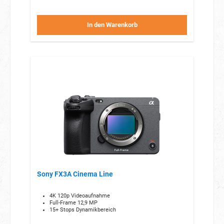
In den Warenkorb
Sony FX3A Cinema Line
4K 120p Videoaufnahme
Full-Frame 12,9 MP
15+ Stops Dynamikbereich