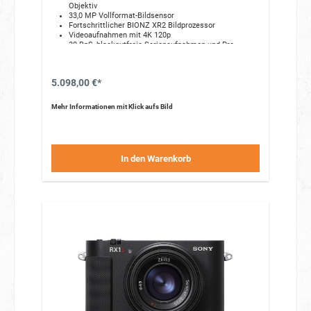
Objektiv
33,0 MP Vollformat-Bildsensor
Fortschrittlicher BIONZ XR2 Bildprozessor
Videoaufnahmen mit 4K 120p
30 BpS, blackoutfreie Serienaufnahmen und Pre-
Capture
5.098,00 €*
Mehr Informationen mit Klick aufs Bild
In den Warenkorb