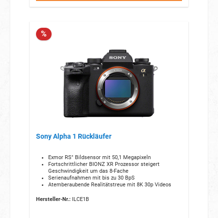
%
Sony Alpha 1 Rückläufer
Exmor RS" Bildsensor mit 50,1 Megapixeln
Fortschrittlicher BIONZ XR Prozessor steigert
Geschwindigkeit um das 8-Fache
Serienaufnahmen mit bis zu 30 BpS
Atemberaubende Realitätstreue mit 8K 30p Videos
Hersteller-Nr.:
ILCE1B