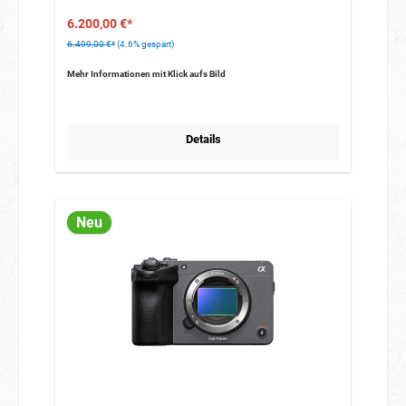
6.200,00 €*
6.499,00 €*
(4.6% gespart)
Mehr Informationen mit Klick aufs Bild
Details
Neu