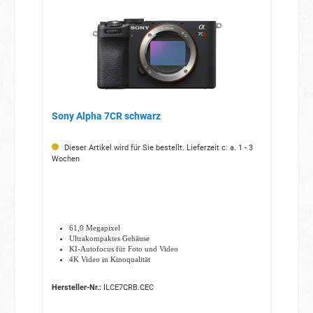
Sony Alpha 7CR schwarz
Dieser Artikel wird für Sie bestellt. Lieferzeit c. a. 1 - 3
Wochen
61,0 Megapixel
Ultrakompaktes Gehäuse
KI-Autofocus für Foto und Video
4K Video in Kinoqualität
Hersteller-Nr.:
ILCE7CRB.CEC