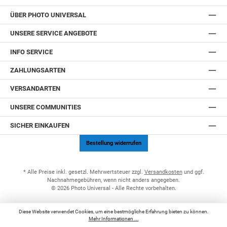
ÜBER PHOTO UNIVERSAL
UNSERE SERVICE ANGEBOTE
INFO SERVICE
ZAHLUNGSARTEN
VERSANDARTEN
UNSERE COMMUNITIES
SICHER EINKAUFEN
Bestellung widerrufen
* Alle Preise inkl. gesetzl. Mehrwertsteuer zzgl.
Versandkosten
und ggf.
Nachnahmegebühren, wenn nicht anders angegeben.
© 2026 Photo Universal - Alle Rechte vorbehalten.
Diese Website verwendet Cookies, um eine bestmögliche Erfahrung bieten zu können.
Mehr Informationen ...