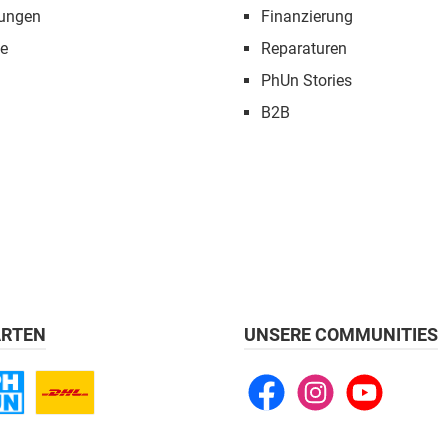
tungen
Finanzierung
e
Reparaturen
PhUn Stories
B2B
RTEN
UNSERE COMMUNITIES
Facebook
Instagram
YouTube