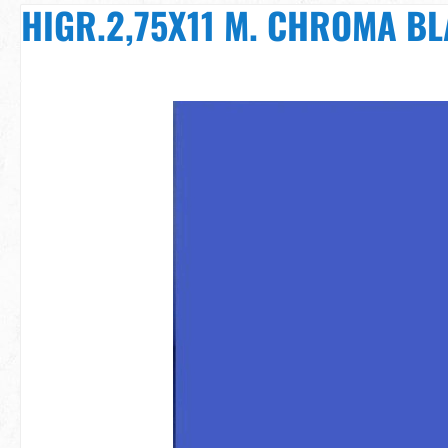
HIGR.2,75X11 M. CHROMA B
Bildergalerie überspringen