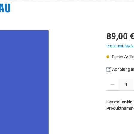
LAU
89,00 
Preise inkl. MwSt
Dieser Artike
Abholung in
Produkt Anzahl: 
Hersteller-Nr.:
Produktnumm