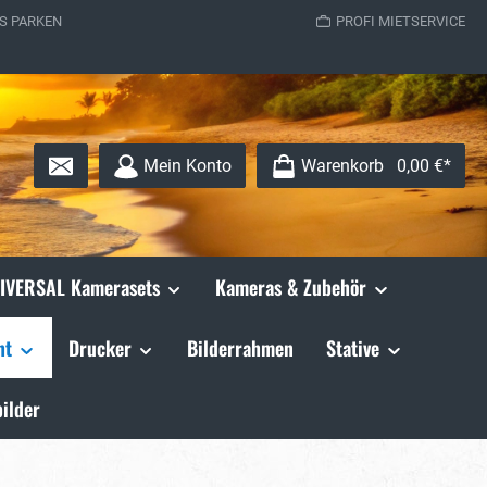
S PARKEN
PROFI MIETSERVICE
Mein Konto
Warenkorb
0,00 €*
IVERSAL Kamerasets
Kameras & Zubehör
ht
Drucker
Bilderrahmen
Stative
ilder