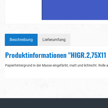
Beschreibung
Lieferumfang
Produktinformationen "HIGR.2,75X1
Papierhintergrund in der Masse eingefärbt, matt und lichtecht. Rolle 