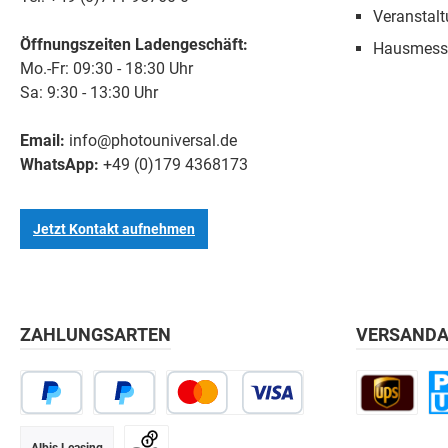
Veranstal
Öffnungszeiten Ladengeschäft:
Hausmess
Mo.-Fr: 09:30 - 18:30 Uhr
Sa: 9:30 - 13:30 Uhr
Email:
info@photouniversal.de
WhatsApp:
+49 (0)179 4368173
Jetzt Kontakt aufnehmen
ZAHLUNGSARTEN
VERSANDA
Albis Leasing