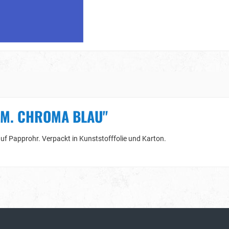
1 M. CHROMA BLAU"
auf Papprohr. Verpackt in Kunststofffolie und Karton.